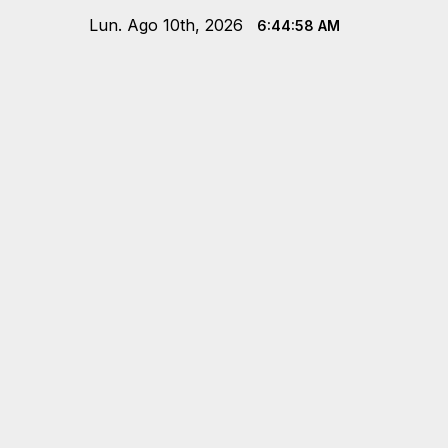
Saltar
Lun. Ago 10th, 2026
6:44:59 AM
al
contenido