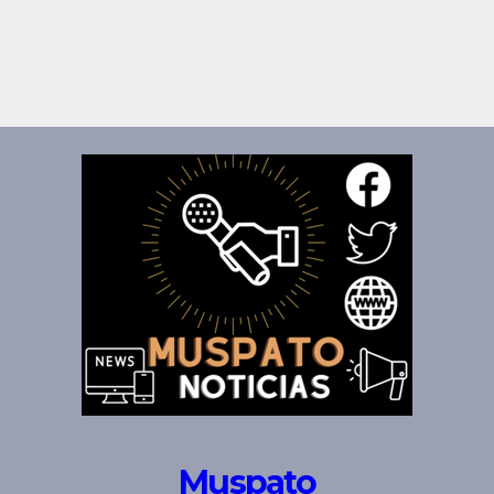
Muspato