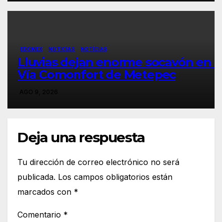
EDOMEX
NOTICIAS
NOTÍCIAS
Lluvias dejan enorme socavón en l
Vía Comonfort de Metepec
AGO 9, 2026
Deja una respuesta
Tu dirección de correo electrónico no será
publicada.
Los campos obligatorios están
marcados con
*
Comentario
*