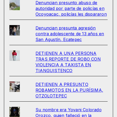
Denuncian presunto abuso de
autoridad por parte de policías en
Ocoyoacac, policías les dispararon
Denuncian presunta agresión
contra adolescente de 13 años en
San Agustín, Ecatepec
DETIENEN A UNA PERSONA
TRAS REPORTE DE ROBO CON
VIOLENCIA A TAXISTA EN
TIANGUISTENCO
DETIENEN A PRESUNTO
ROBAMOTOS EN LA PURÍSIMA,
OTZOLOTEPEC
Su nombre era Yovani Colorado
Orozco, quien falleció en la