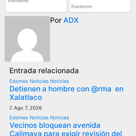
Por
ADX
Entrada relacionada
Edomex
Noticias
Notícias
Detienen a hombre con @rma en
Xalatlaco
Ago 7, 2026
Edomex
Notícias
Noticias
Vecinos bloquean avenida
Calimaya para exigir revisión del