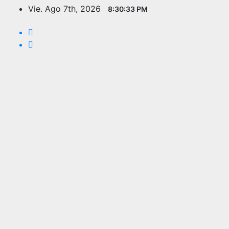
Saltar
Vie. Ago 7th, 2026
8:30:34 PM
al
contenido