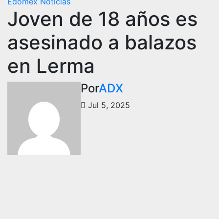
Edomex
Noticias
Joven de 18 años es
asesinado a balazos
en Lerma
Por
ADX
Jul 5, 2025