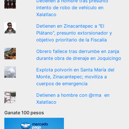
Detienen a hombre tras presunto
intento de robo de vehículo en
Xalatlaco
Detienen en Zinacantepec a "El
Plátano", presunto extorsionador y
objetivo prioritario de la Fiscalía
Obrero fallece tras derrumbe en zanja
durante obra de drenaje en Joquicingo
Explota polvorín en Santa María del
Monte, Zinacantepec; moviliza a
cuerpos de emergencia
Detienen a hombre con @rma en
Xalatlaco
Ganate 100 pesos