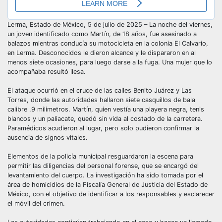
Lerma, Estado de México, 5 de julio de 2025 – La noche del viernes,
un joven identificado como Martín, de 18 años, fue asesinado a
balazos mientras conducía su motocicleta en la colonia El Calvario,
en Lerma. Desconocidos le dieron alcance y le dispararon en al
menos siete ocasiones, para luego darse a la fuga. Una mujer que lo
acompañaba resultó ilesa.
El ataque ocurrió en el cruce de las calles Benito Juárez y Las
Torres, donde las autoridades hallaron siete casquillos de bala
calibre .9 milímetros. Martín, quien vestía una playera negra, tenis
blancos y un paliacate, quedó sin vida al costado de la carretera.
Paramédicos acudieron al lugar, pero solo pudieron confirmar la
ausencia de signos vitales.
Elementos de la policía municipal resguardaron la escena para
permitir las diligencias del personal forense, que se encargó del
levantamiento del cuerpo. La investigación ha sido tomada por el
área de homicidios de la Fiscalía General de Justicia del Estado de
México, con el objetivo de identificar a los responsables y esclarecer
el móvil del crimen.