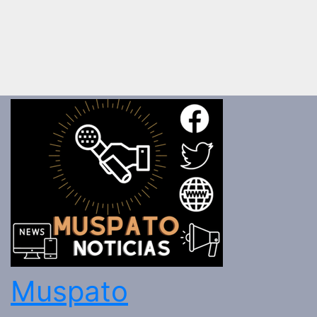
Muspato