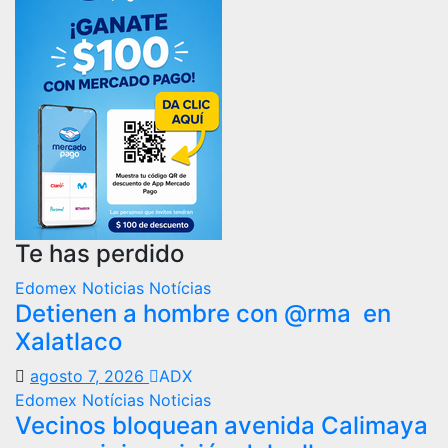
Te has perdido
Edomex
Noticias
Notícias
Detienen a hombre con @rma en
Xalatlaco
agosto 7, 2026
ADX
Edomex
Notícias
Noticias
Vecinos bloquean avenida Calimaya