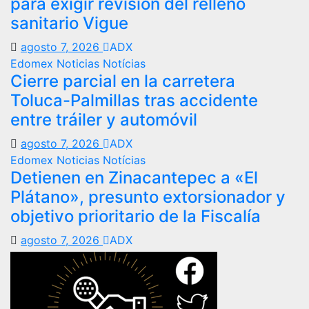
para exigir revisión del relleno
sanitario Vigue
agosto 7, 2026
ADX
Edomex
Noticias
Notícias
Cierre parcial en la carretera
Toluca-Palmillas tras accidente
entre tráiler y automóvil
agosto 7, 2026
ADX
Edomex
Noticias
Notícias
Detienen en Zinacantepec a «El
Plátano», presunto extorsionador y
objetivo prioritario de la Fiscalía
agosto 7, 2026
ADX