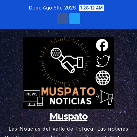
Saltar
Dom. Ago 9th, 2026
1:28:14 AM
al
contenido
Muspato
Las Noticias del Valle de Toluca, Las noticias