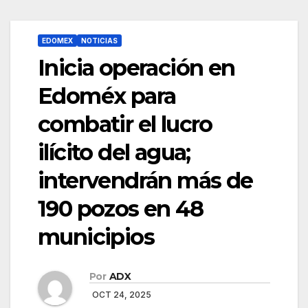
EDOMEX
NOTICIAS
Inicia operación en
Edoméx para
combatir el lucro
ilícito del agua;
intervendrán más de
190 pozos en 48
municipios
Por
ADX
OCT 24, 2025