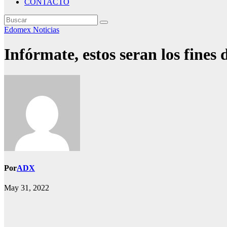
CONTACTO
Edomex
Noticias
Infórmate, estos seran los fines
Por
ADX
May 31, 2022