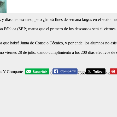
 y días de descanso, pero ¿habrá fines de semana largos en el sexto me
ón Pública (SEP) marca que el primero de los descansos será el viernes 
 ya que habrá Junta de Consejo Técnico, y por ende, los alumnos no asist
mo viernes 28 de julio, dando cumplimiento a los 200 días efectivos de cl
os Y Comparte
0
7560
4k