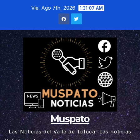
Saltar
Vie. Ago 7th, 2026
1:31:08 AM
al
contenido
Muspato
Las Noticias del Valle de Toluca, Las noticias