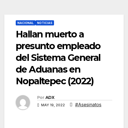
NACIONAL
NOTICIAS
Hallan muerto a
presunto empleado
del Sistema General
de Aduanas en
Nopaltepec (2022)
Por
ADX
#Asesinatos
MAY 19, 2022