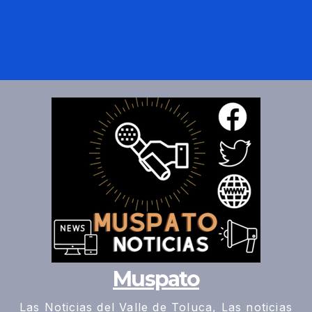
Muspato
Las Noticias del Valle de Toluca, Las noticias