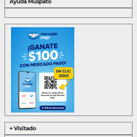
Ayuda Muspato
+ Visitado