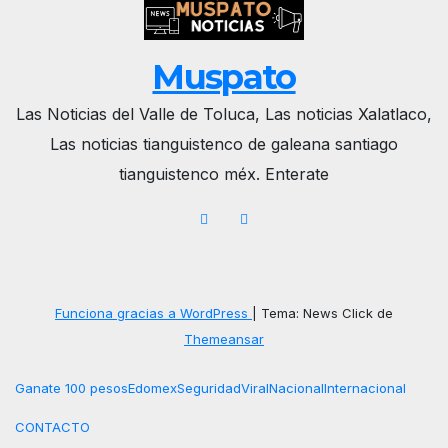
Muspato
Las Noticias del Valle de Toluca, Las noticias Xalatlaco,
Las noticias tianguistenco de galeana santiago
tianguistenco méx. Enterate
Funciona gracias a WordPress
|
Tema: News Click de
Themeansar
Ganate 100 pesos
Edomex
Seguridad
Viral
Nacional
Internacional
CONTACTO