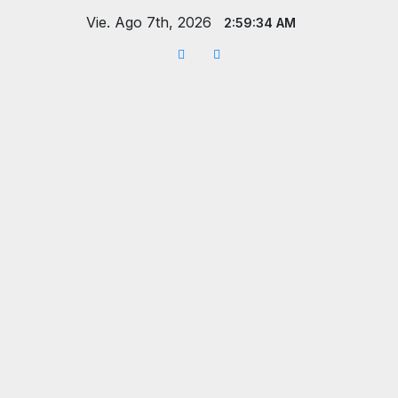
Saltar
Vie. Ago 7th, 2026
2:59:35 AM
al
contenido