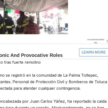
o tras fuerte remolino
no se registró en la comunidad de La Palma Toltepec,
antes. Personal de Protección Civil y Bomberos de Toluca
ectada para atender cualquier contingencia.
encabezada por Juan Carlos Yáñez, ha reportado la caída 
na lona durante un sepelio. Afortunadamente, no se han