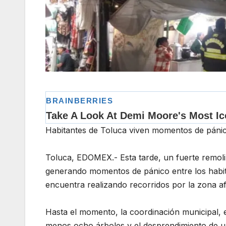
Habitantes de Toluca viven momentos de pánic
Toluca, EDOMEX.- Esta tarde, un fuerte remoli
generando momentos de pánico entre los habit
encuentra realizando recorridos por la zona af
Hasta el momento, la coordinación municipal, 
menos ocho árboles y el desprendimiento de u