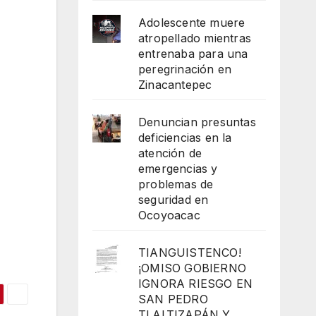
Adolescente muere
atropellado mientras
entrenaba para una
peregrinación en
Zinacantepec
Denuncian presuntas
deficiencias en la
atención de
emergencias y
problemas de
seguridad en
Ocoyoacac
TIANGUISTENCO!
¡OMISO GOBIERNO
IGNORA RIESGO EN
SAN PEDRO
TLALTIZAPÁN Y