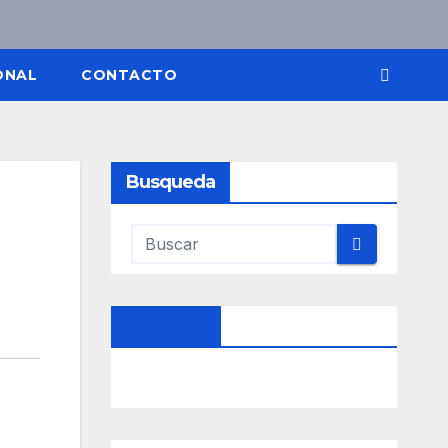
ONAL
CONTACTO
Busqueda
Síguenos