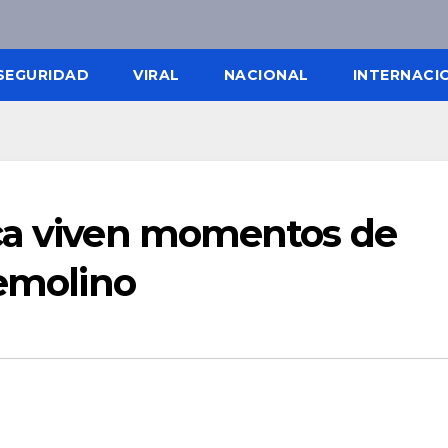
SEGURIDAD
VIRAL
NACIONAL
INTERNACI
ca viven momentos de
remolino