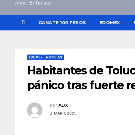
méx. Enterate
GANATE 100 PESOS
EDOMEX
EDOMEX
NOTICIAS
Habitantes de Tolu
pánico tras fuerte 
Por
ADX
MAR 1, 2025