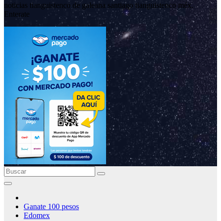
noticias tianguistenco de galeana santiago tianguistenco méx.
Enterate
Ganate 100 pesos
Edomex