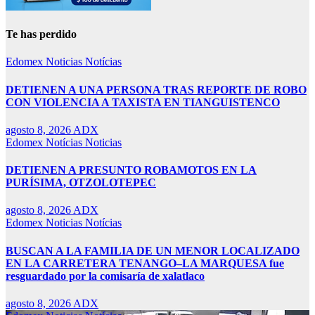
Te has perdido
Edomex
Noticias
Notícias
DETIENEN A UNA PERSONA TRAS REPORTE DE ROBO
CON VIOLENCIA A TAXISTA EN TIANGUISTENCO
agosto 8, 2026
ADX
Edomex
Notícias
Noticias
DETIENEN A PRESUNTO ROBAMOTOS EN LA
PURÍSIMA, OTZOLOTEPEC
agosto 8, 2026
ADX
Edomex
Noticias
Notícias
BUSCAN A LA FAMILIA DE UN MENOR LOCALIZADO
EN LA CARRETERA TENANGO–LA MARQUESA fue
resguardado por la comisaría de xalatlaco
agosto 8, 2026
ADX