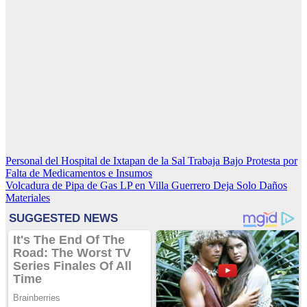
Navegación
Personal del Hospital de Ixtapan de la Sal Trabaja Bajo Protesta por
Falta de Medicamentos e Insumos
de
Volcadura de Pipa de Gas LP en Villa Guerrero Deja Solo Daños
entradas
Materiales