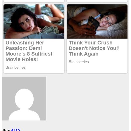
Por
ADX