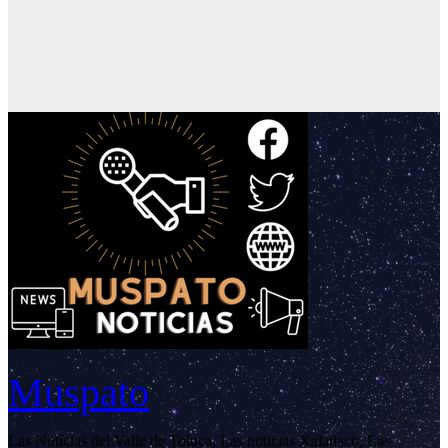
Muspato
Las Noticias del Valle de Toluca, Las noticias Xalatlaco, Las