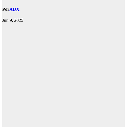
Por
ADX
Jun 9, 2025