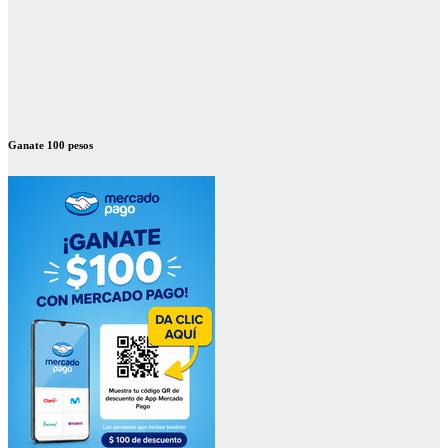
Ganate 100 pesos