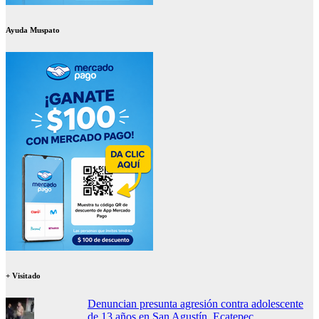
Ayuda Muspato
+ Visitado
Denuncian presunta agresión contra adolescente
de 13 años en San Agustín, Ecatepec