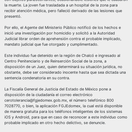
la muerte. La joven fue trasladada a un hospital de la zona para
recibir atención médica, pero falleció derivado de las lesiones que
presentó.
Por ello, el Agente del Ministerio Público notificó de los hechos e
inició una investigación por homicidio y solicitó a la Autoridad
Judicial librar orden de aprehensión contra el probable implicado,
mandato judicial que fue otorgado y cumplimentado.
Este individuo fue detenido en la región de Chalcó e ingresado al
Centro Penitenciario y de Reinserción Social de la zona, a
disposición de un Juez, quien determinará su situación jurídica, no
obstante, debe ser considerado inocente hasta que sea dictada una
sentencia condenatoria en su contra.
La Fiscalía General de Justicia del Estado de México pone a
disposición de la ciudadanía el correo electrónico
cerotolerancia@fgjedomex.gob.mx, el número telefónico 800
7028770, o bien, la aplicación FGJEdomex, la cual está disponible
de manera gratuita para los teléfonos inteligentes de los sistemas
iOS y Android, para que en caso de reconocer a este individuo como
probable implicado en otro hecho delictivo, se denuncie.