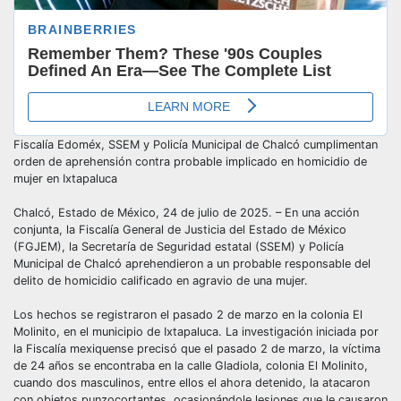
Fiscalía Edoméx, SSEM y Policía Municipal de Chalcó cumplimentan
orden de aprehensión contra probable implicado en homicidio de
mujer en Ixtapaluca
Chalcó, Estado de México, 24 de julio de 2025. – En una acción
conjunta, la Fiscalía General de Justicia del Estado de México
(FGJEM), la Secretaría de Seguridad estatal (SSEM) y Policía
Municipal de Chalcó aprehendieron a un probable responsable del
delito de homicidio calificado en agravio de una mujer.
Los hechos se registraron el pasado 2 de marzo en la colonia El
Molinito, en el municipio de Ixtapaluca. La investigación iniciada por
la Fiscalía mexiquense precisó que el pasado 2 de marzo, la víctima
de 24 años se encontraba en la calle Gladiola, colonia El Molinito,
cuando dos masculinos, entre ellos el ahora detenido, la atacaron
con objetos punzocortantes, ocasionándole lesiones que le causaron