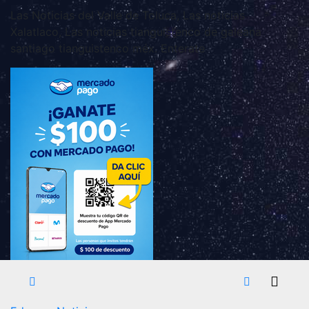
Las Noticias del Valle de Toluca, Las noticias
Xalatlaco, Las noticias tianguistenco de galeana
santiago tianguistenco méx. Enterate