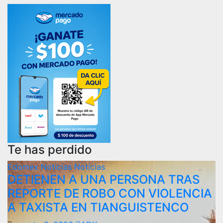
Te has perdido
Edomex
Noticias
Notícias
DETIENEN A UNA PERSONA TRAS
REPORTE DE ROBO CON VIOLENCIA
A TAXISTA EN TIANGUISTENCO