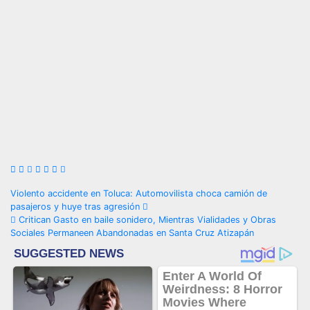
Navegación
Violento accidente en Toluca: Automovilista choca camión de
pasajeros y huye tras agresión
de
Critican Gasto en baile sonidero, Mientras Vialidades y Obras
Sociales Permaneen Abandonadas en Santa Cruz Atizapán
entradas