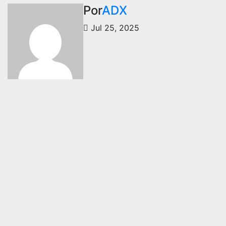
Por
ADX
Jul 25, 2025