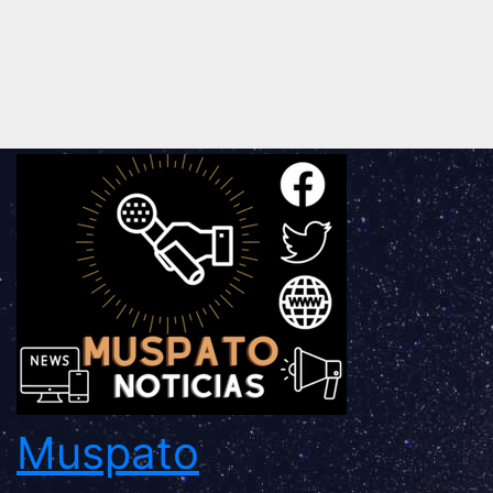
Muspato