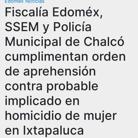
Edomex
Noticias
Fiscalía Edoméx,
SSEM y Policía
Municipal de Chalcó
cumplimentan orden
de aprehensión
contra probable
implicado en
homicidio de mujer
en Ixtapaluca