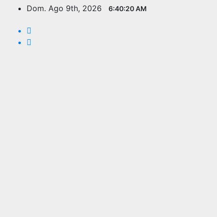
Saltar
Dom. Ago 9th, 2026
6:40:22 AM
al
contenido