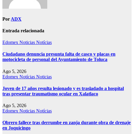
Por
ADX
Entrada relacionada
Edomex
Noticias
Notícias
Ciudadano denuncia presunta falta de casco y placas en
motocicleta de personal del Ayuntamiento de Toluca
Ago 5, 2026
Edomex
Notícias
Noticias
Joven de 17 años resulta lesionado y es trasladado a hospital
tras presentar traumatismo ocular en Xalatlaco
Ago 5, 2026
Edomex
Noticias
Notícias
Obrero fallece tras derrumbe en zanja durante obra de drenaje
en Joquicingo