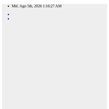
Saltar
Mié. Ago 5th, 2026
1:16:29 AM
al
contenido