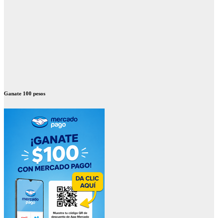
Ganate 100 pesos