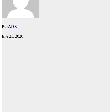
Por
ADX
Ene 21, 2026