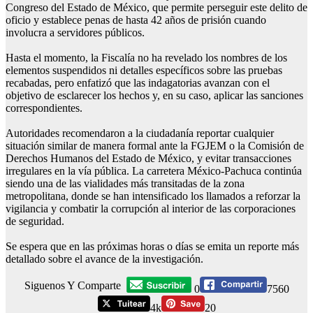
Congreso del Estado de México, que permite perseguir este delito de
oficio y establece penas de hasta 42 años de prisión cuando
involucra a servidores públicos.
Hasta el momento, la Fiscalía no ha revelado los nombres de los
elementos suspendidos ni detalles específicos sobre las pruebas
recabadas, pero enfatizó que las indagatorias avanzan con el
objetivo de esclarecer los hechos y, en su caso, aplicar las sanciones
correspondientes.
Autoridades recomendaron a la ciudadanía reportar cualquier
situación similar de manera formal ante la FGJEM o la Comisión de
Derechos Humanos del Estado de México, y evitar transacciones
irregulares en la vía pública. La carretera México-Pachuca continúa
siendo una de las vialidades más transitadas de la zona
metropolitana, donde se han intensificado los llamados a reforzar la
vigilancia y combatir la corrupción al interior de las corporaciones
de seguridad.
Se espera que en las próximas horas o días se emita un reporte más
detallado sobre el avance de la investigación.
Siguenos Y Comparte
0
7560
4k
20