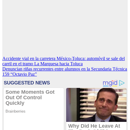
Navegación
Accidente vial en la carretera México-Toluca: automóvil se sale del
carril en el tramo La Marquesa hacia Toluca
de
Denuncian riñas recurrentes entre alumnos en la Secundaria Técnica
entradas
159 “Octavio Paz”