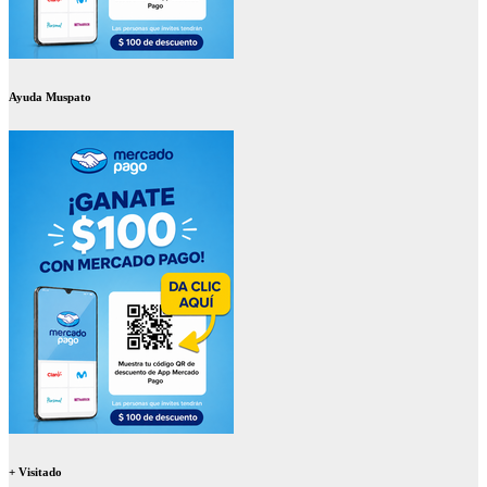
Ayuda Muspato
+ Visitado