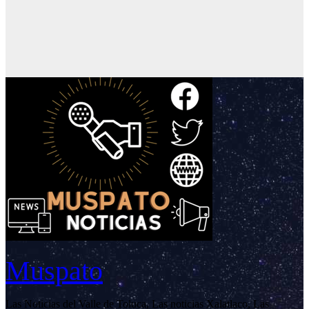
Muspato
Las Noticias del Valle de Toluca, Las noticias Xalatlaco, Las