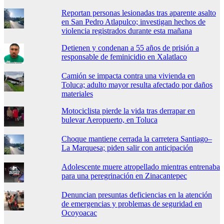
Reportan personas lesionadas tras aparente asalto
en San Pedro Atlapulco; investigan hechos de
violencia registrados durante esta mañana
Detienen y condenan a 55 años de prisión a
responsable de feminicidio en Xalatlaco
Camión se impacta contra una vivienda en
Toluca; adulto mayor resulta afectado por daños
materiales
Motociclista pierde la vida tras derrapar en
bulevar Aeropuerto, en Toluca
Choque mantiene cerrada la carretera Santiago–
La Marquesa; piden salir con anticipación
Adolescente muere atropellado mientras entrenaba
para una peregrinación en Zinacantepec
Denuncian presuntas deficiencias en la atención
de emergencias y problemas de seguridad en
Ocoyoacac