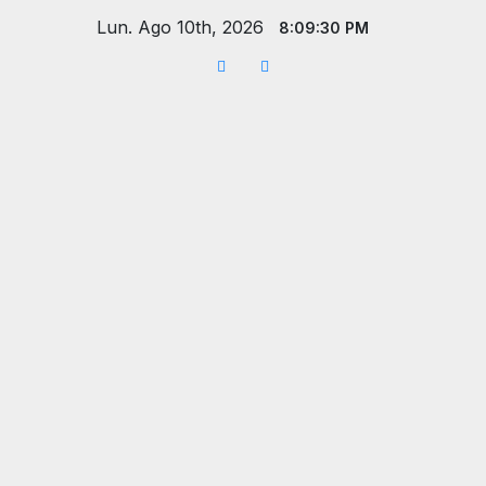
Saltar
Lun. Ago 10th, 2026
8:09:32 PM
al
contenido