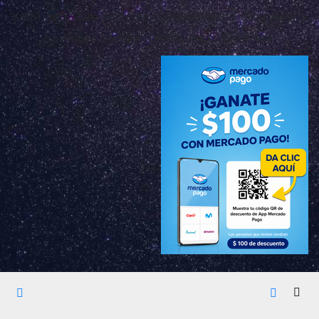
Xalatlaco, Las noticias tianguistenco de galeana
santiago tianguistenco méx. Enterate