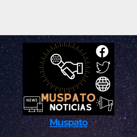
Muspato
Las Noticias del Valle de Toluca, Las noticias