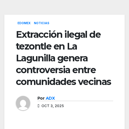
EDOMEX
NOTICIAS
Extracción ilegal de
tezontle en La
Lagunilla genera
controversia entre
comunidades vecinas
Por
ADX
OCT 3, 2025