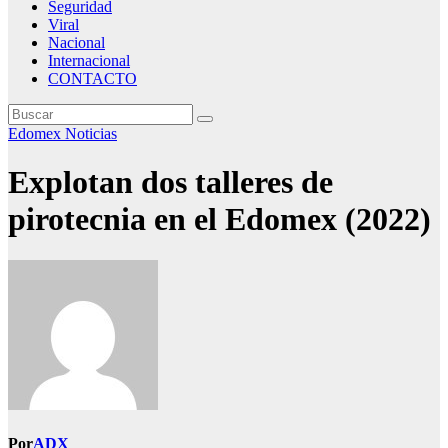
Seguridad
Viral
Nacional
Internacional
CONTACTO
Edomex
Noticias
Explotan dos talleres de
pirotecnia en el Edomex (2022)
Por
ADX