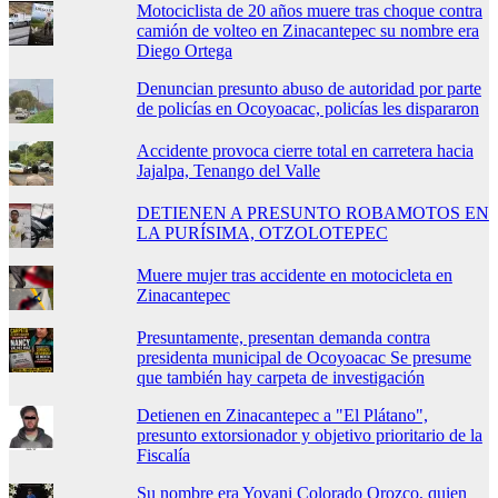
Motociclista de 20 años muere tras choque contra
camión de volteo en Zinacantepec su nombre era
Diego Ortega
Denuncian presunto abuso de autoridad por parte
de policías en Ocoyoacac, policías les dispararon
Accidente provoca cierre total en carretera hacia
Jajalpa, Tenango del Valle
DETIENEN A PRESUNTO ROBAMOTOS EN
LA PURÍSIMA, OTZOLOTEPEC
Muere mujer tras accidente en motocicleta en
Zinacantepec
Presuntamente, presentan demanda contra
presidenta municipal de Ocoyoacac Se presume
que también hay carpeta de investigación
Detienen en Zinacantepec a "El Plátano",
presunto extorsionador y objetivo prioritario de la
Fiscalía
Su nombre era Yovani Colorado Orozco, quien