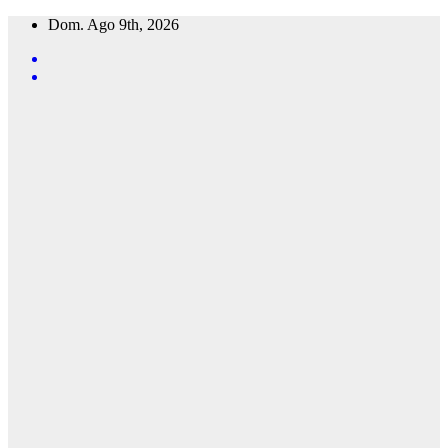
Saltar
Dom. Ago 9th, 2026
al
contenido