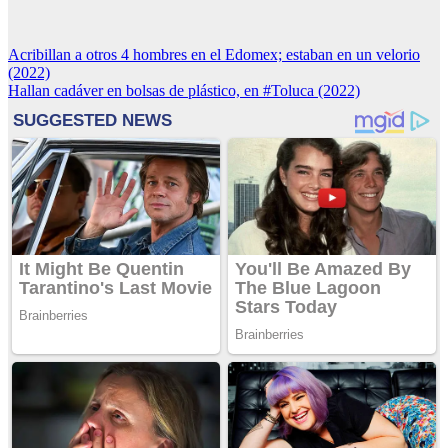
Navegación
Acribillan a otros 4 hombres en el Edomex; estaban en un velorio
(2022)
de
Hallan cadáver en bolsas de plástico, en #Toluca (2022)
entradas