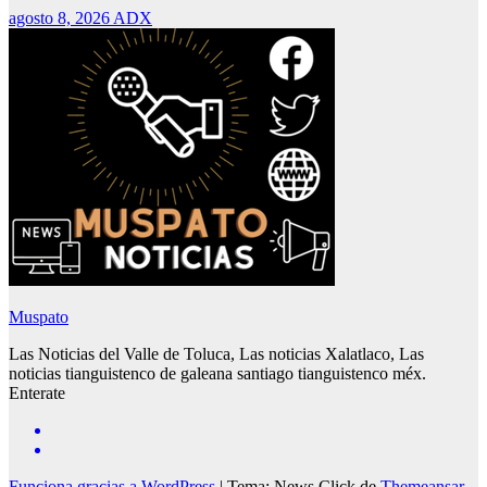
agosto 8, 2026
ADX
Muspato
Las Noticias del Valle de Toluca, Las noticias Xalatlaco, Las
noticias tianguistenco de galeana santiago tianguistenco méx.
Enterate
Funciona gracias a WordPress
|
Tema: News Click de
Themeansar