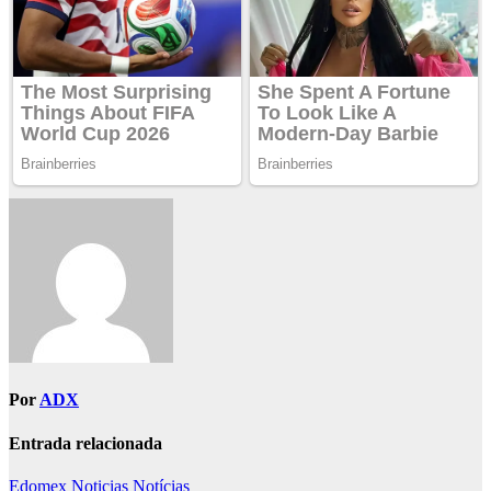
Por
ADX
Entrada relacionada
Edomex
Noticias
Notícias