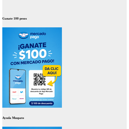
Ganate 100 pesos
Ayuda Muspato