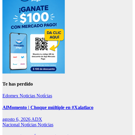
Te has perdido
Edomex
Noticias
Notícias
AlMomento | Choque múltiple en #Xalatlaco
agosto 6, 2026
ADX
Nacional
Notícias
Noticias