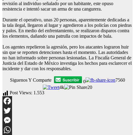
revisión al individuo señalado por un habitante, este opuso
resistencia e intentó sacar un arma de una cangurera.
Durante el operativo, unas 20 personas, aparentemente dedicadas a
la tala ilegal, llegaron al lugar y agredieron a los policías con piedras
y palos. En medio del enfrentamiento, se realizaron disparos contra
los elementos, dañando una patrulla con impactos de bala.
Los agentes repelieron la agresión, pero los atacantes lograron huir
sin que se reporten detenciones hasta el momento. Las autoridades
no han informado sobre personas lesionadas. La Fiscalía General de
Justicia del Estado de México investiga los hechos para esclarecer el
incidente y dar con los responsables.
Siguenos Y Comparte
7560
0
4k
20
Post Views:
1.553
Facebook
Twitter
Messenger