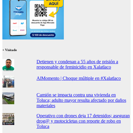
+ Visitado
Detienen y condenan a 55 años de prisión a
responsable de feminicidio en Xalatlaco
AlMomento | Choque múltiple en #Xalatlaco
Camión se impacta contra una vivienda en
Toluca; adulto mayor resulta afectado por daños
materiales
Operativo con drones deja 17 detenidos; aseguran
drog@ y motocicletas con reporte de robo en
Toluca