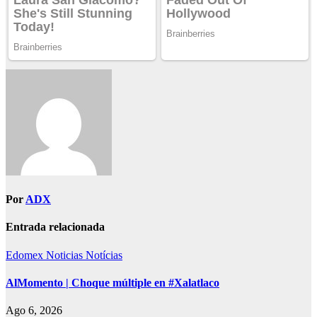
Por
ADX
Entrada relacionada
Edomex
Noticias
Notícias
AlMomento | Choque múltiple en #Xalatlaco
Ago 6, 2026