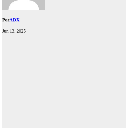
Por
ADX
Jun 13, 2025