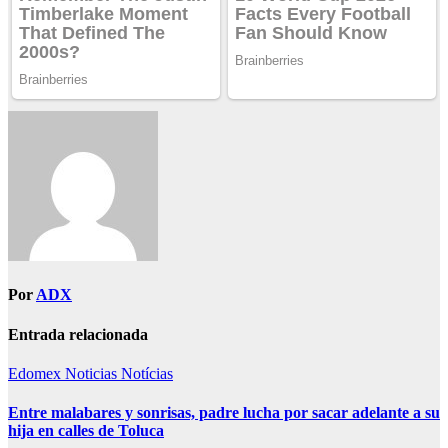
Por
ADX
Entrada relacionada
Edomex
Noticias
Notícias
Entre malabares y sonrisas, padre lucha por sacar adelante a su
hija en calles de Toluca