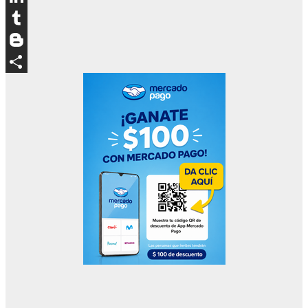
LinkedIn
Tumblr
Blogger
Compartir