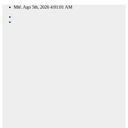
Saltar
Mié. Ago 5th, 2026
4:01:02 AM
al
contenido