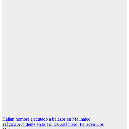
Navegación
Hallan hombre ejecutado a balazos en Malinalco
Trágico Accidente en la Toluca-Zitácuaro: Fallecen Dos
de