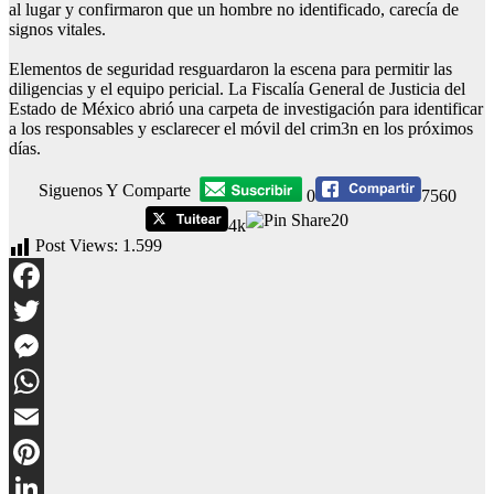
al lugar y confirmaron que un hombre no identificado, carecía de
signos vitales.
Elementos de seguridad resguardaron la escena para permitir las
diligencias y el equipo pericial. La Fiscalía General de Justicia del
Estado de México abrió una carpeta de investigación para identificar
a los responsables y esclarecer el móvil del crim3n en los próximos
días.
Siguenos Y Comparte
0
7560
20
4k
Post Views:
1.599
Facebook
Twitter
Messenger
WhatsApp
Email
Pinterest