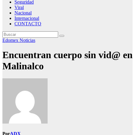
Seguridad
Viral
Nacional
Internacional
CONTACTO
Edomex
Noticias
Encuentran cuerpo sin vid@ en
Malinalco
Por
ADX