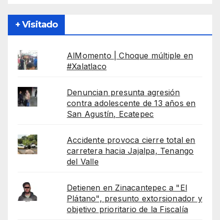
+ Visitado
AlMomento | Choque múltiple en
#Xalatlaco
Denuncian presunta agresión
contra adolescente de 13 años en
San Agustín, Ecatepec
Accidente provoca cierre total en
carretera hacia Jajalpa, Tenango
del Valle
Detienen en Zinacantepec a "El
Plátano", presunto extorsionador y
objetivo prioritario de la Fiscalía