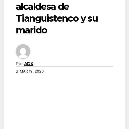
alcaldesa de
Tianguistenco y su
marido
Por
ADX
MAR 19, 2026