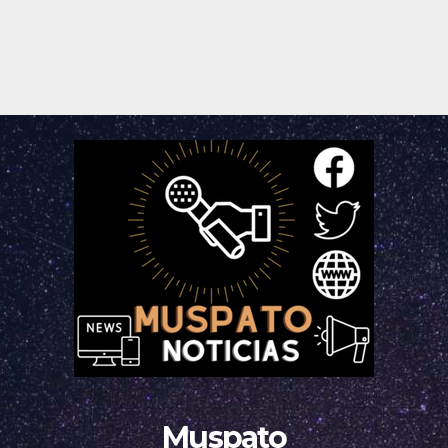
Muspato