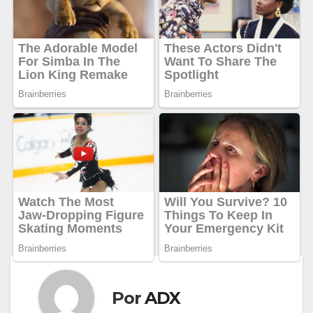
Por
ADX