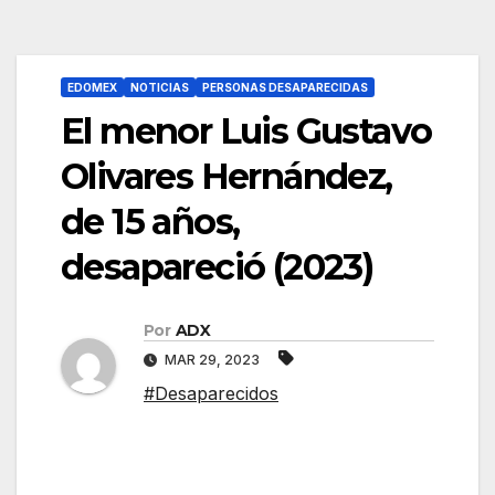
EDOMEX
NOTICIAS
PERSONAS DESAPARECIDAS
El menor Luis Gustavo
Olivares Hernández,
de 15 años,
desapareció (2023)
Por
ADX
MAR 29, 2023
#Desaparecidos