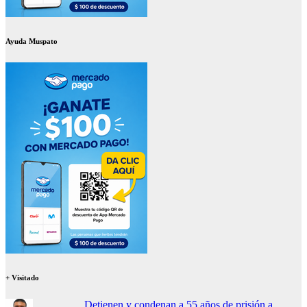
Ayuda Muspato
+ Visitado
Detienen y condenan a 55 años de prisión a