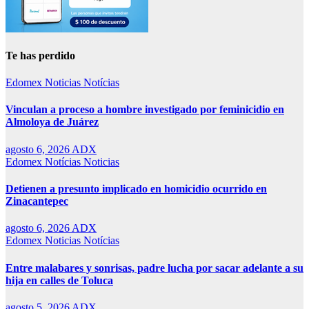
Te has perdido
Edomex
Noticias
Notícias
Vinculan a proceso a hombre investigado por feminicidio en
Almoloya de Juárez
agosto 6, 2026
ADX
Edomex
Notícias
Noticias
Detienen a presunto implicado en homicidio ocurrido en
Zinacantepec
agosto 6, 2026
ADX
Edomex
Noticias
Notícias
Entre malabares y sonrisas, padre lucha por sacar adelante a su
hija en calles de Toluca
agosto 5, 2026
ADX