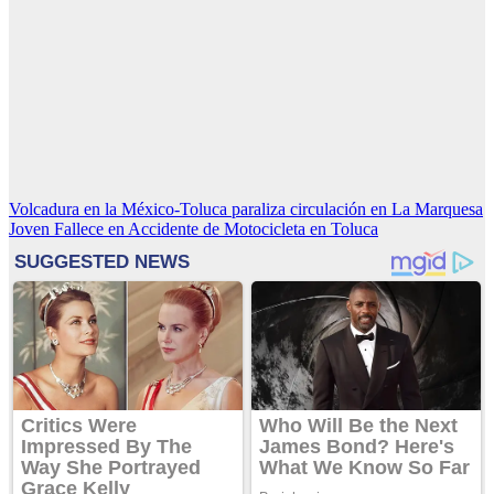
Navegación
Volcadura en la México-Toluca paraliza circulación en La Marquesa
Joven Fallece en Accidente de Motocicleta en Toluca
de
entradas