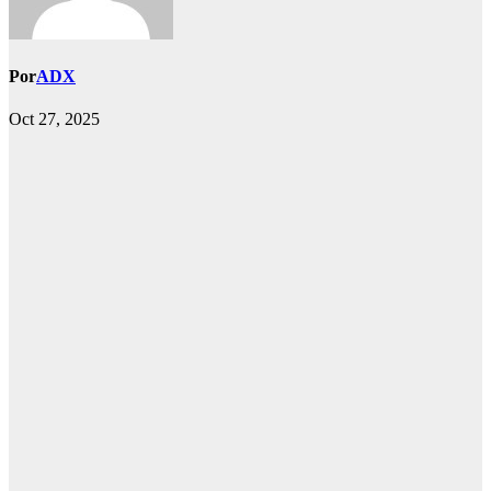
Por
ADX
Oct 27, 2025