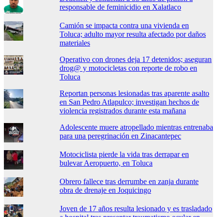
responsable de feminicidio en Xalatlaco
Camión se impacta contra una vivienda en
Toluca; adulto mayor resulta afectado por daños
materiales
Operativo con drones deja 17 detenidos; aseguran
drog@ y motocicletas con reporte de robo en
Toluca
Reportan personas lesionadas tras aparente asalto
en San Pedro Atlapulco; investigan hechos de
violencia registrados durante esta mañana
Adolescente muere atropellado mientras entrenaba
para una peregrinación en Zinacantepec
Motociclista pierde la vida tras derrapar en
bulevar Aeropuerto, en Toluca
Obrero fallece tras derrumbe en zanja durante
obra de drenaje en Joquicingo
Joven de 17 años resulta lesionado y es trasladado