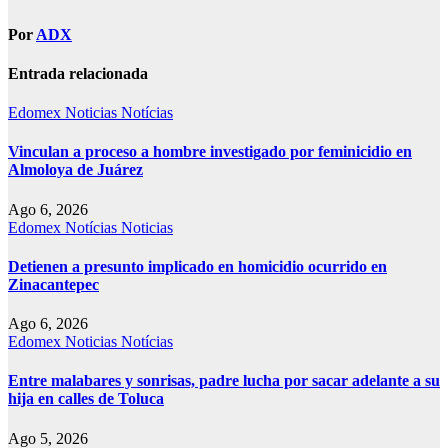
Por
ADX
Entrada relacionada
Edomex
Noticias
Notícias
Vinculan a proceso a hombre investigado por feminicidio en
Almoloya de Juárez
Ago 6, 2026
Edomex
Notícias
Noticias
Detienen a presunto implicado en homicidio ocurrido en
Zinacantepec
Ago 6, 2026
Edomex
Noticias
Notícias
Entre malabares y sonrisas, padre lucha por sacar adelante a su
hija en calles de Toluca
Ago 5, 2026