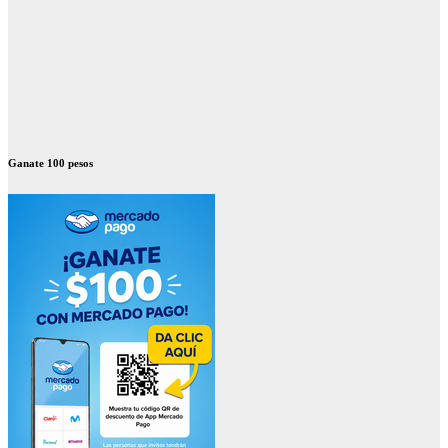
Ganate 100 pesos