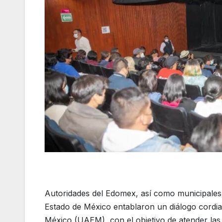
Autoridades del Edomex, así como municipales y 
Estado de México entablaron un diálogo cordia
México (UAEM), con el objetivo de atender las