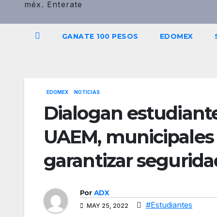
méx. Enterate
GANATE 100 PESOS
EDOMEX
EDOMEX
NOTICIAS
Dialogan estudiante
UAEM, municipales 
garantizar segurida
Por
ADX
#Estudiantes
MAY 25, 2022