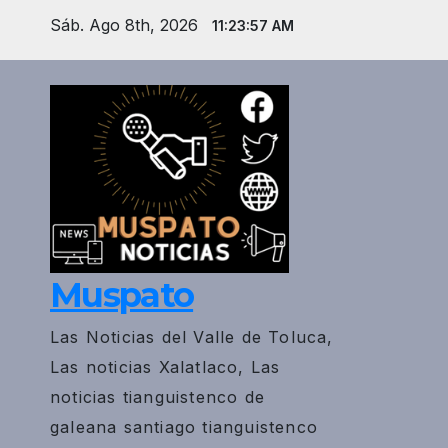
Saltar
Sáb. Ago 8th, 2026
11:23:58 AM
al
contenido
Muspato
Las Noticias del Valle de Toluca,
Las noticias Xalatlaco, Las
noticias tianguistenco de
galeana santiago tianguistenco