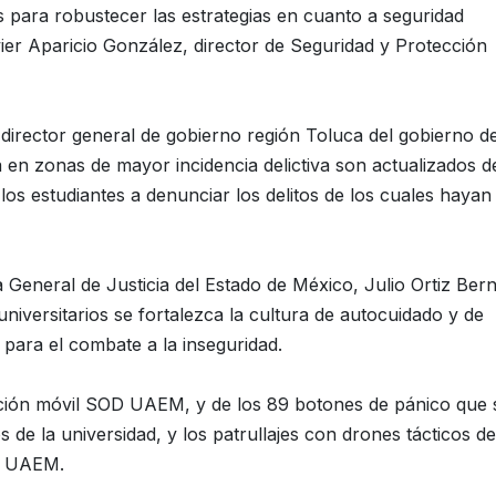
 para robustecer las estrategias en cuanto a seguridad
ier Aparicio González, director de Seguridad y Protección
director general de gobierno región Toluca del gobierno de
 en zonas de mayor incidencia delictiva son actualizados d
s estudiantes a denunciar los delitos de los cuales hayan 
a General de Justicia del Estado de México, Julio Ortiz Bern
universitarios se fortalezca la cultura de autocuidado y de
 para el combate a la inseguridad.
ión móvil SOD UAEM, y de los 89 botones de pánico que 
s de la universidad, y los patrullajes con drones tácticos de
la UAEM.