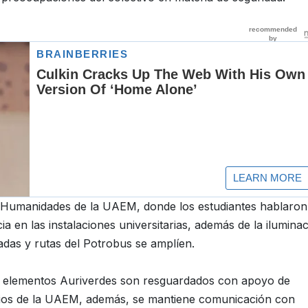
de Humanidades de la UAEM, donde los estudiantes hablaron
a en las instalaciones universitarias, además de la ilumina
radas y rutas del Potrobus se amplíen.
mil elementos Auriverdes son resguardados con apoyo de
acios de la UAEM, además, se mantiene comunicación con