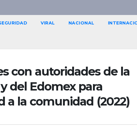
SEGURIDAD
VIRAL
NACIONAL
INTERNACI
s con autoridades de la
y del Edomex para
d a la comunidad (2022)