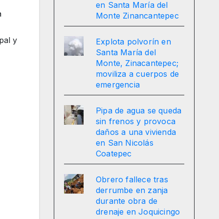
en Santa María del
a
Monte Zinancantepec
pal y
Explota polvorín en
Santa María del
Monte, Zinacantepec;
moviliza a cuerpos de
emergencia
Pipa de agua se queda
sin frenos y provoca
daños a una vivienda
en San Nicolás
Coatepec
Obrero fallece tras
derrumbe en zanja
durante obra de
drenaje en Joquicingo