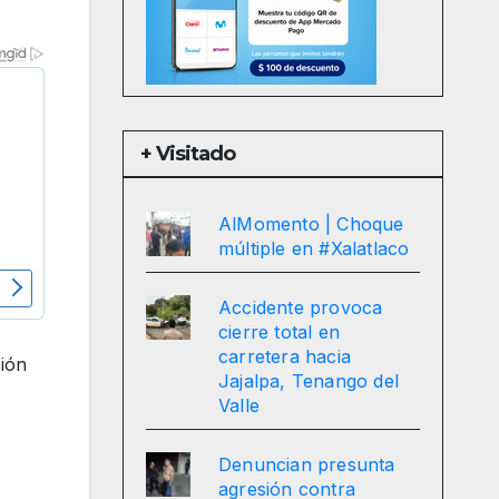
+ Visitado
AlMomento | Choque
múltiple en #Xalatlaco
Accidente provoca
cierre total en
carretera hacia
ción
Jajalpa, Tenango del
Valle
Denuncian presunta
agresión contra