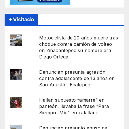
+ Visitado
Motociclista de 20 años muere tras
choque contra camión de volteo
en Zinacantepec su nombre era
Diego Ortega
Denuncian presunta agresión
contra adolescente de 13 años en
San Agustín, Ecatepec
Hallan supuesto “amarre” en
panteón; llevaba la frase “Para
Siempre Mío” en xalatlaco
Denuncian presunto abuso de