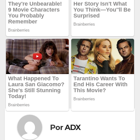
Por
ADX