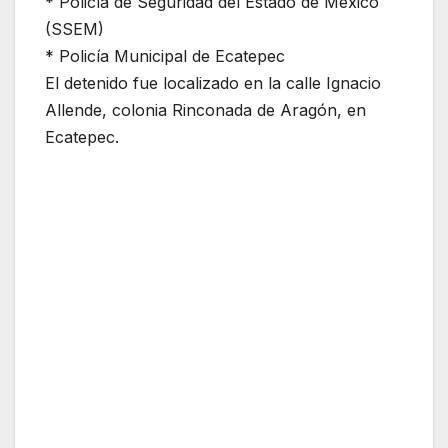
* Policía de Seguridad del Estado de México
(SSEM)
* Policía Municipal de Ecatepec
El detenido fue localizado en la calle Ignacio
Allende, colonia Rinconada de Aragón, en
Ecatepec.