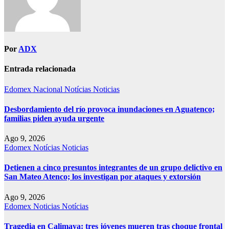
Por
ADX
Entrada relacionada
Edomex
Nacional
Notícias
Noticias
Desbordamiento del río provoca inundaciones en Aguatenco;
familias piden ayuda urgente
Ago 9, 2026
Edomex
Notícias
Noticias
Detienen a cinco presuntos integrantes de un grupo delictivo en
San Mateo Atenco; los investigan por ataques y extorsión
Ago 9, 2026
Edomex
Noticias
Notícias
Tragedia en Calimaya: tres jóvenes mueren tras choque frontal