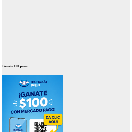
Ganate 100 pesos