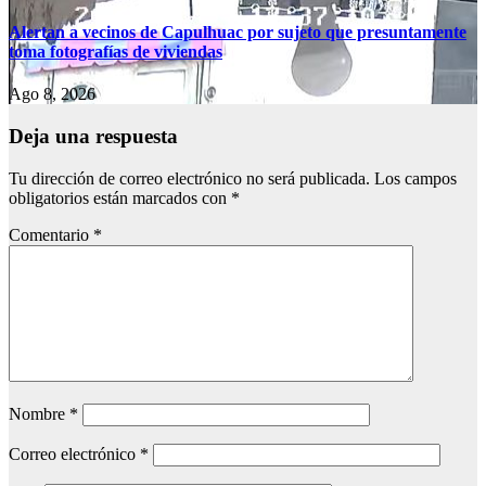
Alertan a vecinos de Capulhuac por sujeto que presuntamente
toma fotografías de viviendas
Ago 8, 2026
Deja una respuesta
Tu dirección de correo electrónico no será publicada.
Los campos
obligatorios están marcados con
*
Comentario
*
Nombre
*
Correo electrónico
*