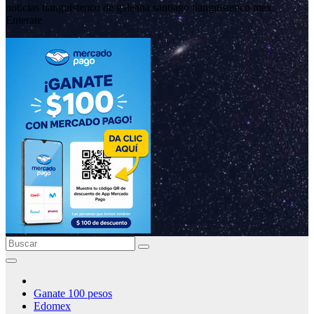
noticias tianguistenco de galeana santiago tianguistenco méx.
Enterate
Ganate 100 pesos
Edomex