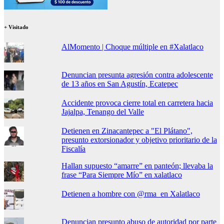
+ Visitado
AlMomento | Choque múltiple en #Xalatlaco
Denuncian presunta agresión contra adolescente
de 13 años en San Agustín, Ecatepec
Accidente provoca cierre total en carretera hacia
Jajalpa, Tenango del Valle
Detienen en Zinacantepec a "El Plátano",
presunto extorsionador y objetivo prioritario de la
Fiscalía
Hallan supuesto “amarre” en panteón; llevaba la
frase “Para Siempre Mío” en xalatlaco
Detienen a hombre con @rma en Xalatlaco
Denuncian presunto abuso de autoridad por parte