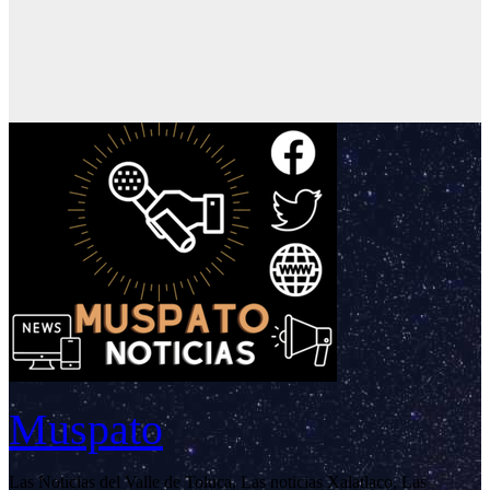
Muspato
Las Noticias del Valle de Toluca, Las noticias Xalatlaco, Las