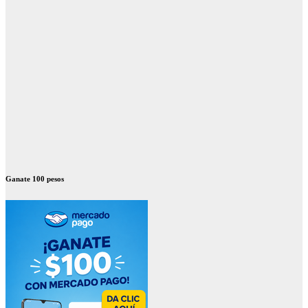
Ganate 100 pesos