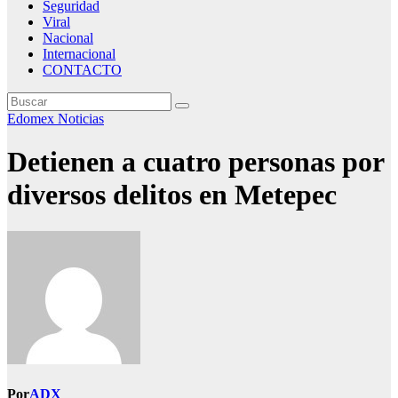
Seguridad
Viral
Nacional
Internacional
CONTACTO
Edomex
Noticias
Detienen a cuatro personas por
diversos delitos en Metepec
Por
ADX