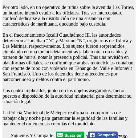
Por otro lado, en un operativo de rutina sobre la avenida Las Torres,
un hombre intentó evadir a los oficiales. Tras ser interceptado,
confesó dedicarse a la distribución de una sustancia con
características de marihuana, quedando bajo custodia.
En el fraccionamiento Izcalli Cuauhtémoc III, las autoridades
detuvieron a Jonathan “N” y Máximo “N”, originarios de Toluca y
Las Marinas, respectivamente. Los sujetos fueron sorprendidos
circulando en una motocicleta mientras jalaban otra con cables y
trataron de huir al notar la presencia policial. Tras una revisión en
plataformas oficiales, se confirmó que ambas motocicletas contaban
con reporte de robo con violencia en Tenango del Valle e Infonavit
San Francisco. Uno de los detenidos tiene antecedentes por
narcomenudeo y delitos contra el patrimonio.
Los cuatro implicados, junto con los objetos asegurados, fueron
puestos a disposición de la autoridad ministerial para determinar su
situación legal.
La Policía Municipal de Metepec reafirma su compromiso de
trabajar día y noche para garantizar la seguridad de las familias y
mantener el orden en las colonias del municipio.
Siguenos Y Comparte
0
7560