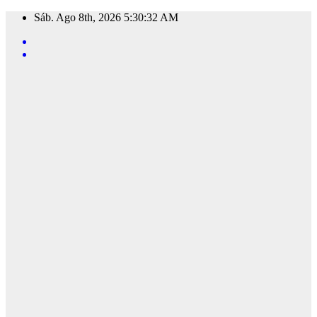
Saltar
Sáb. Ago 8th, 2026
5:30:34 AM
al
contenido