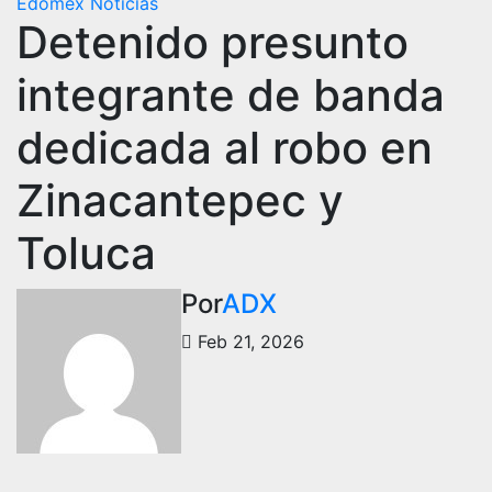
Edomex
Noticias
Detenido presunto
integrante de banda
dedicada al robo en
Zinacantepec y
Toluca
Por
ADX
Feb 21, 2026