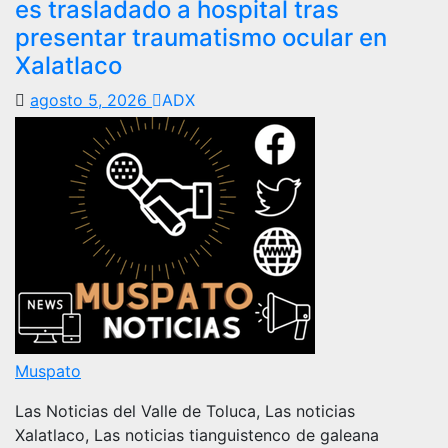
es trasladado a hospital tras
presentar traumatismo ocular en
Xalatlaco
agosto 5, 2026
ADX
Muspato
Las Noticias del Valle de Toluca, Las noticias
Xalatlaco, Las noticias tianguistenco de galeana