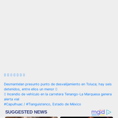
Navegación
Desmantelan presunto punto de desvalijamiento en Toluca; hay seis
detenidos, entre ellos un menor
de
Incendio de vehículo en la carretera Tenango-La Marquesa genera
alerta vial
entradas
#Capulhuac / #Tianguistenco, Estado de México