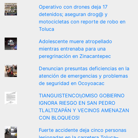
Operativo con drones deja 17
detenidos; aseguran drog@ y
motocicletas con reporte de robo en
Toluca
Adolescente muere atropellado
mientras entrenaba para una
peregrinación en Zinacantepec
Denuncian presuntas deficiencias en la
atención de emergencias y problemas
de seguridad en Ocoyoacac
TIANGUISTENCO!¡OMISO GOBIERNO
IGNORA RIESGO EN SAN PEDRO
TLALTIZAPÁN Y VECINOS AMENAZAN
CON BLOQUEOS!
Fuerte accidente deja cinco personas
lesionadas en la carretera Toluca–