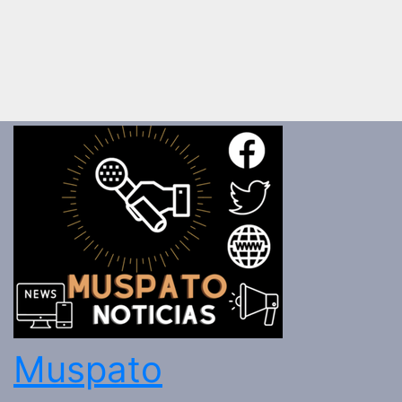
Muspato