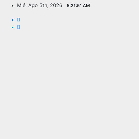
Saltar
Mié. Ago 5th, 2026
5:21:53 AM
al
contenido