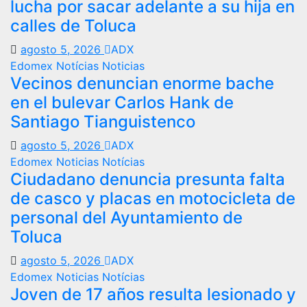
lucha por sacar adelante a su hija en
calles de Toluca
agosto 5, 2026
ADX
Edomex
Notícias
Noticias
Vecinos denuncian enorme bache
en el bulevar Carlos Hank de
Santiago Tianguistenco
agosto 5, 2026
ADX
Edomex
Noticias
Notícias
Ciudadano denuncia presunta falta
de casco y placas en motocicleta de
personal del Ayuntamiento de
Toluca
agosto 5, 2026
ADX
Edomex
Noticias
Notícias
Joven de 17 años resulta lesionado y