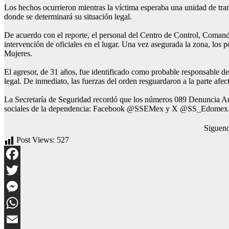
Los hechos ocurrieron mientras la víctima esperaba una unidad de trans
donde se determinará su situación legal.
De acuerdo con el reporte, el personal del Centro de Control, Coman
intervención de oficiales en el lugar. Una vez asegurada la zona, los p
Mujeres.
El agresor, de 31 años, fue identificado como probable responsable de 
legal. De inmediato, las fuerzas del orden resguardaron a la parte afec
La Secretaría de Seguridad recordó que los números 089 Denuncia Anón
sociales de la dependencia: Facebook @SSEMex y X @SS_Edomex
Siguen
Post Views:
527
Facebook
Twitter
Messenger
WhatsApp