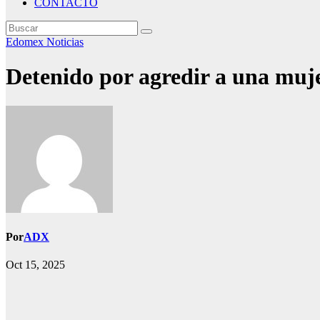
CONTACTO
Edomex
Noticias
Detenido por agredir a una muj
Por
ADX
Oct 15, 2025