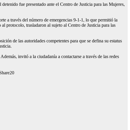
 detenido fue presentado ante el Centro de Justicia para las Mujeres,
te a través del número de emergencias 9-1-1, lo que permitió la
l protocolo, trasladaron al sujeto al Centro de Justicia para las
osición de las autoridades competentes para que se defina su estatus
sticia.
demás, invitó a la ciudadanía a contactarse a través de las redes
20