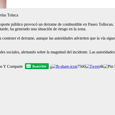
rías Toluca
porte público provocó un derrame de combustible en Paseo Tollocan, fr
 tarde, ha generado una situación de riesgo en la zona.
contener el derrame, aunque las autoridades advierten que la vía sigue
des sociales, alertando sobre la magnitud del incidente. Las autoridade
os Y Comparte
7560
4k
0