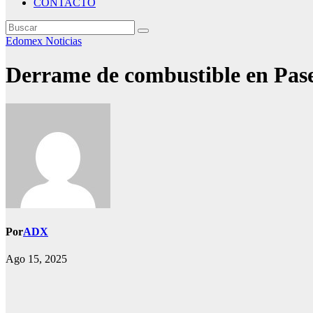
CONTACTO
Edomex
Noticias
Derrame de combustible en Paseo
Por
ADX
Ago 15, 2025