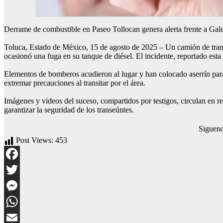
Derrame de combustible en Paseo Tollocan genera alerta frente a Gale
Toluca, Estado de México, 15 de agosto de 2025 – Un camión de trans
ocasionó una fuga en su tanque de diésel. El incidente, reportado esta
Elementos de bomberos acudieron al lugar y han colocado aserrín para 
extremar precauciones al transitar por el área.
Imágenes y videos del suceso, compartidos por testigos, circulan en re
garantizar la seguridad de los transeúntes.
Siguen
Post Views:
453
Facebook
Twitter
Messenger
WhatsApp