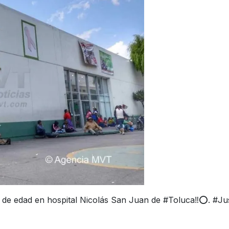
e edad en hospital Nicolás San Juan de #Toluca‼️⭕. #Jus