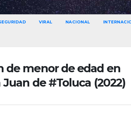
SEGURIDAD
VIRAL
NACIONAL
INTERNACI
n de menor de edad en
n Juan de #Toluca (2022)