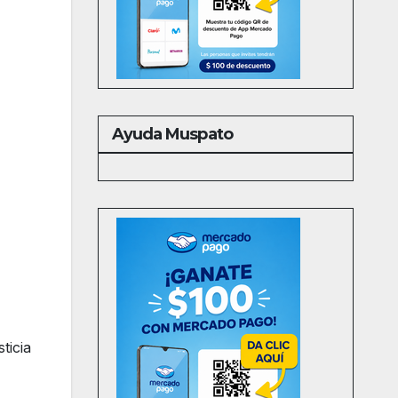
Ayuda Muspato
ticia