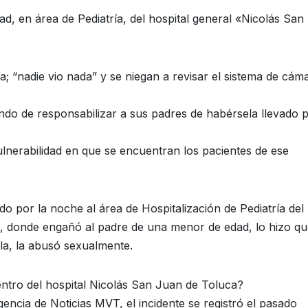
, en área de Pediatría, del hospital general «Nicolás San
ía; “nadie vio nada” y se niegan a revisar el sistema de cám
ndo de responsabilizar a sus padres de habérsela llevado 
vulnerabilidad en que se encuentran los pacientes de ese
do por la noche al área de Hospitalización de Pediatría del
a, donde engañó al padre de una menor de edad, lo hizo q
lla, la abusó sexualmente.
ntro del hospital Nicolás San Juan de Toluca?
ncia de Noticias MVT, el incidente se registró el pasado