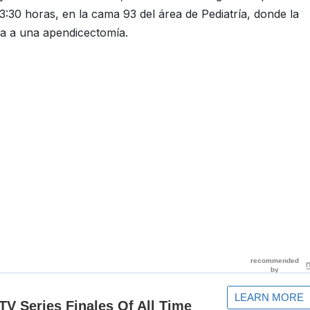
 23:30 horas, en la cama 93 del área de Pediatría, donde la
da a una apendicectomía.