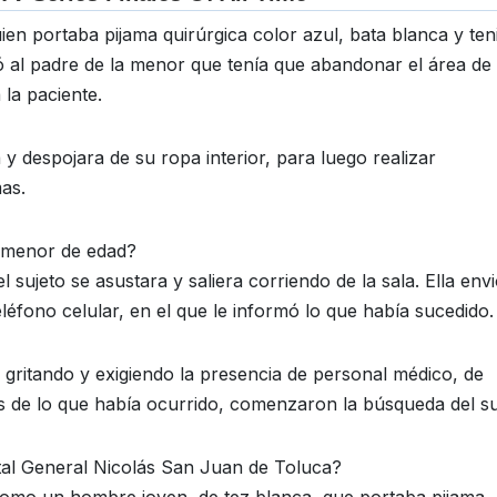
ien portaba pijama quirúrgica color azul, bata blanca y ten
có al padre de la menor que tenía que abandonar el área de
 la paciente.
 y despojara de su ropa interior, para luego realizar
as.
a menor de edad?
sujeto se asustara y saliera corriendo de la sala. Ella envi
léfono celular, en el que le informó lo que había sucedido.
 gritando y exigiendo la presencia de personal médico, de
s de lo que había ocurrido, comenzaron la búsqueda del su
tal General Nicolás San Juan de Toluca?