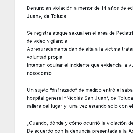
Denuncian violación a menor de 14 años de edad
Juan», de Toluca
Se registra ataque sexual en el área de Pediatr
de video vigilancia
Apresuradamente dan de alta a la víctima trata
voluntad propia
Intentan ocultar el incidente que evidencia la 
nosocomio
Un sujeto “disfrazado” de médico entró el sába
hospital general “Nicolás San Juan”, de Toluc
saliera del lugar y, una vez estando solo con e
¿Cuándo, dónde y cómo ocurrió la violación de
De acuerdo con la denuncia presentada a la Age