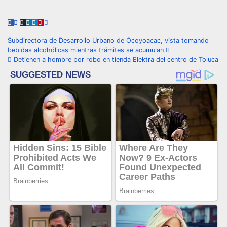
Navegación
Subdirectora de Desarrollo Urbano de Ocoyoacac, vista tomando
bebidas alcohólicas mientras trámites se acumulan
de
Detienen a hombre por robo en tienda Elektra del centro de Toluca
entradas