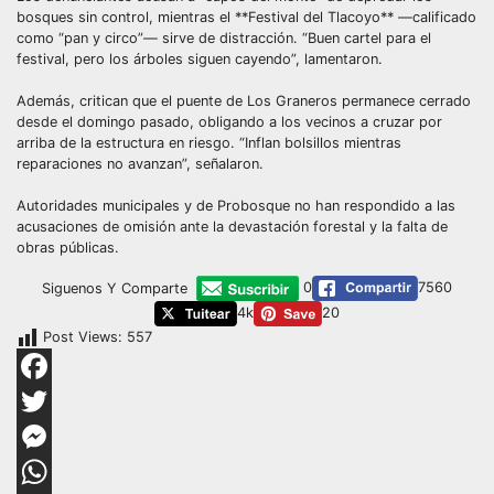
bosques sin control, mientras el **Festival del Tlacoyo** —calificado
como “pan y circo”— sirve de distracción. “Buen cartel para el
festival, pero los árboles siguen cayendo”, lamentaron.
Además, critican que el puente de Los Graneros permanece cerrado
desde el domingo pasado, obligando a los vecinos a cruzar por
arriba de la estructura en riesgo. “Inflan bolsillos mientras
reparaciones no avanzan”, señalaron.
Autoridades municipales y de Probosque no han respondido a las
acusaciones de omisión ante la devastación forestal y la falta de
obras públicas.
0
7560
Siguenos Y Comparte
4k
20
Post Views:
557
Facebook
Twitter
Messenger