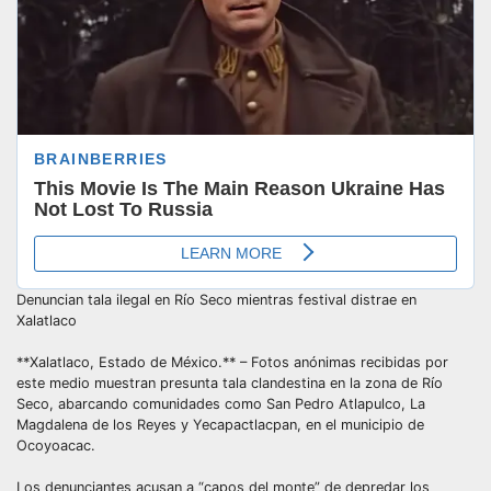
Denuncian tala ilegal en Río Seco mientras festival distrae en
Xalatlaco
**Xalatlaco, Estado de México.** – Fotos anónimas recibidas por
este medio muestran presunta tala clandestina en la zona de Río
Seco, abarcando comunidades como San Pedro Atlapulco, La
Magdalena de los Reyes y Yecapactlacpan, en el municipio de
Ocoyoacac.
Los denunciantes acusan a “capos del monte” de depredar los