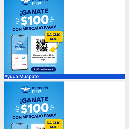
Ayuda Muspato