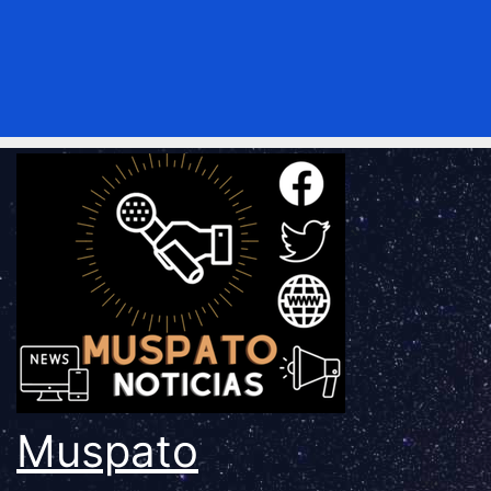
Muspato