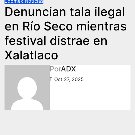
Edomex
Noticias
Denuncian tala ilegal
en Río Seco mientras
festival distrae en
Xalatlaco
Por
ADX
Oct 27, 2025