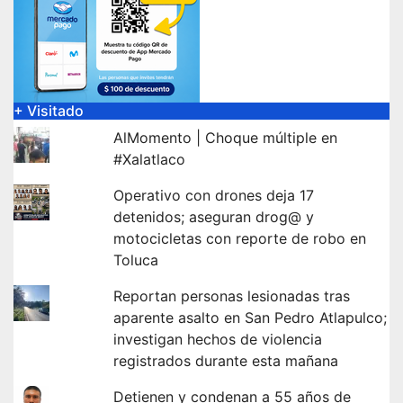
+ Visitado
AlMomento | Choque múltiple en
#Xalatlaco
Operativo con drones deja 17
detenidos; aseguran drog@ y
motocicletas con reporte de robo en
Toluca
Reportan personas lesionadas tras
aparente asalto en San Pedro Atlapulco;
investigan hechos de violencia
registrados durante esta mañana
Detienen y condenan a 55 años de