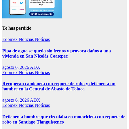
Te has perdido
Edomex
Noticias
Notícias
Pipa de agua se queda sin frenos y provoca daños a una
vivienda en San Nicolás Coatepec
agosto 6, 2026
ADX
Edomex
Notícias
Noticias
Recuperan camioneta con reporte de robo y detienen a un
hombre en la Central de Abasto de Toluca
agosto 6, 2026
ADX
Edomex
Noticias
Notícias
Detienen a hombre que circulaba en motocicleta con reporte de
robo en Santiago Tianguistenco