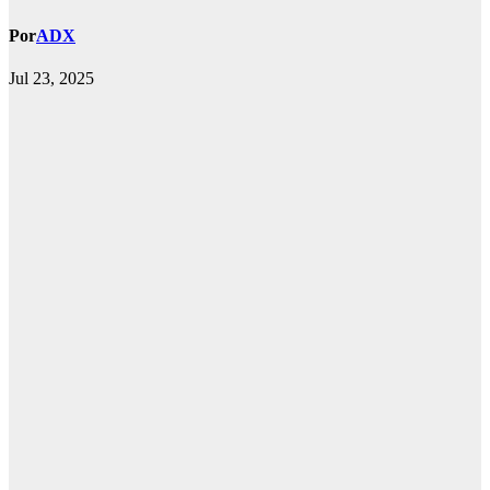
Por
ADX
Jul 23, 2025