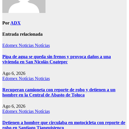
Por
ADX
Entrada relacionada
Edomex
Noticias
Notícias
Pipa de agua se queda sin frenos y provoca daños a una
vivienda en San Nicolás Coatepec
Ago 6, 2026
Edomex
Notícias
Noticias
Recuperan camioneta con reporte de robo y detienen a un
hombre en la Central de Abasto de Toluca
Ago 6, 2026
Edomex
Noticias
Notícias
Detienen a hombre que circulaba en motocicleta con reporte de
robo en Santiago Tianguistenco