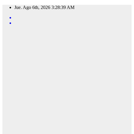
Saltar
Jue. Ago 6th, 2026
3:28:40 AM
al
contenido