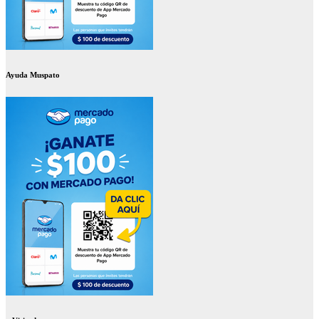
Ayuda Muspato