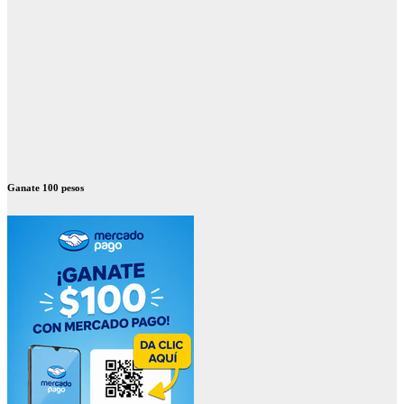
Ganate 100 pesos