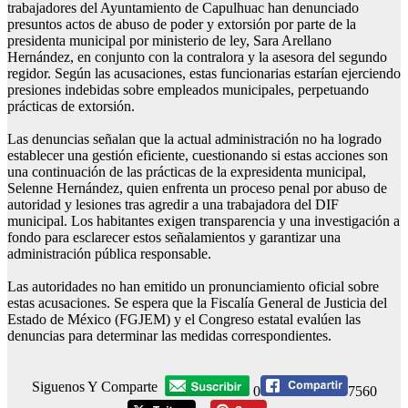
trabajadores del Ayuntamiento de Capulhuac han denunciado
presuntos actos de abuso de poder y extorsión por parte de la
presidenta municipal por ministerio de ley, Sara Arellano
Hernández, en conjunto con la contralora y la asesora del segundo
regidor. Según las acusaciones, estas funcionarias estarían ejerciendo
presiones indebidas sobre empleados municipales, perpetuando
prácticas de extorsión.
Las denuncias señalan que la actual administración no ha logrado
establecer una gestión eficiente, cuestionando si estas acciones son
una continuación de las prácticas de la expresidenta municipal,
Selenne Hernández, quien enfrenta un proceso penal por abuso de
autoridad y lesiones tras agredir a una trabajadora del DIF
municipal. Los habitantes exigen transparencia y una investigación a
fondo para esclarecer estos señalamientos y garantizar una
administración pública responsable.
Las autoridades no han emitido un pronunciamiento oficial sobre
estas acusaciones. Se espera que la Fiscalía General de Justicia del
Estado de México (FGJEM) y el Congreso estatal evalúen las
denuncias para determinar las medidas correspondientes.
Siguenos Y Comparte
0
7560