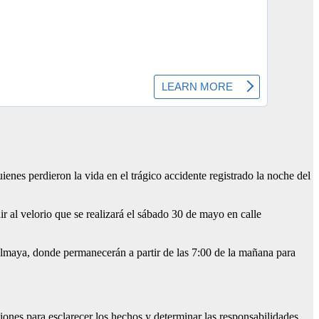
ienes perdieron la vida en el trágico accidente registrado la noche del
r al velorio que se realizará el sábado 30 de mayo en calle
lmaya, donde permanecerán a partir de las 7:00 de la mañana para
ciones para esclarecer los hechos y determinar las responsabilidades