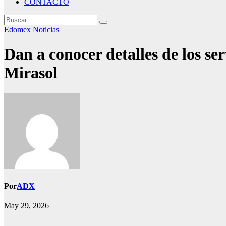
CONTACTO
Edomex
Noticias
Dan a conocer detalles de los ser
Mirasol
Por
ADX
May 29, 2026