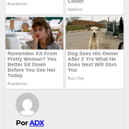
Por
ADX