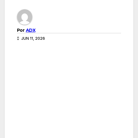
Por
ADX
JUN 11, 2026