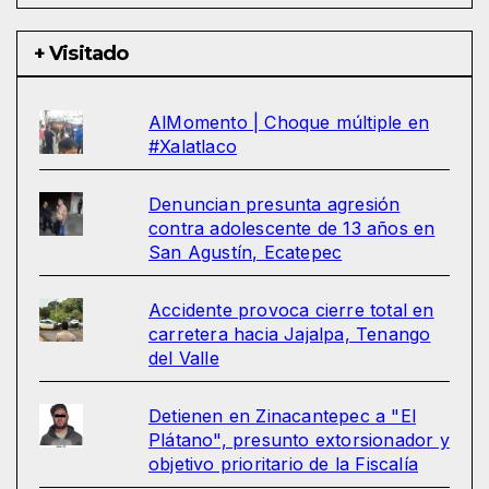
+ Visitado
AlMomento | Choque múltiple en
#Xalatlaco
Denuncian presunta agresión
contra adolescente de 13 años en
San Agustín, Ecatepec
Accidente provoca cierre total en
carretera hacia Jajalpa, Tenango
del Valle
Detienen en Zinacantepec a "El
Plátano", presunto extorsionador y
objetivo prioritario de la Fiscalía