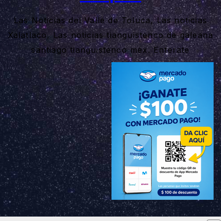
Las Noticias del Valle de Toluca, Las noticias
Xalatlaco, Las noticias tianguistenco de galeana
santiago tianguistenco méx. Enterate