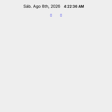
Saltar
Sáb. Ago 8th, 2026
4:22:37 AM
al
contenido