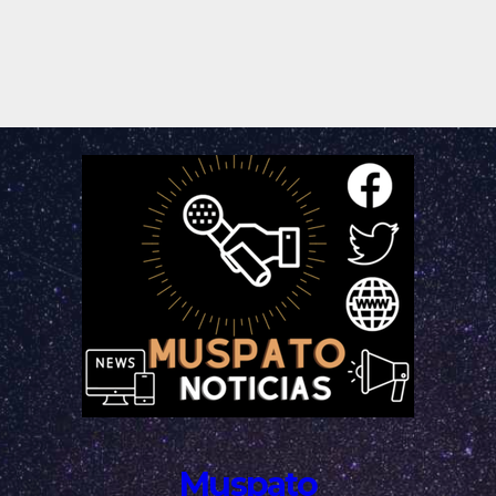
Muspato