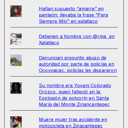
Hallan supuesto “amarre” en
panteón; llevaba la frase “Para
Siempre Mío” en xalatlaco
Detienen a hombre con @rma en
Xalatlaco
Denuncian presunto abuso de
autoridad por parte de policías en
Ocoyoacac, policías les dispararon
Su nombre era Yovani Colorado
Orozco, quien falleció en la
Explosión de polvorín en Santa
María del Monte Zinancantepec
Muere mujer tras accidente en
motocicleta en Zinacantepec