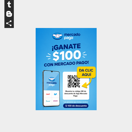
LinkedIn
Tumblr
Blogger
Compartir