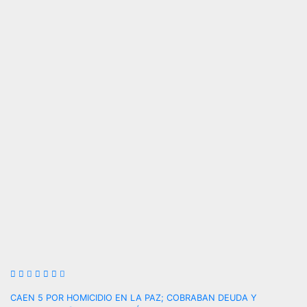
Navegación
CAEN 5 POR HOMICIDIO EN LA PAZ; COBRABAN DEUDA Y