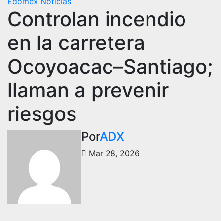
Edomex
Noticias
Controlan incendio
en la carretera
Ocoyoacac–Santiago;
llaman a prevenir
riesgos
Por
ADX
Mar 28, 2026