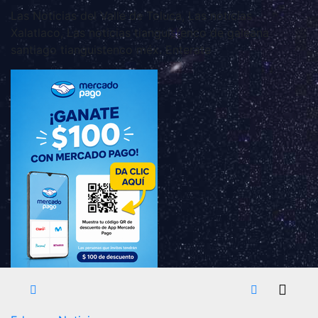
Las Noticias del Valle de Toluca, Las noticias
Xalatlaco, Las noticias tianguistenco de galeana
santiago tianguistenco méx. Enterate