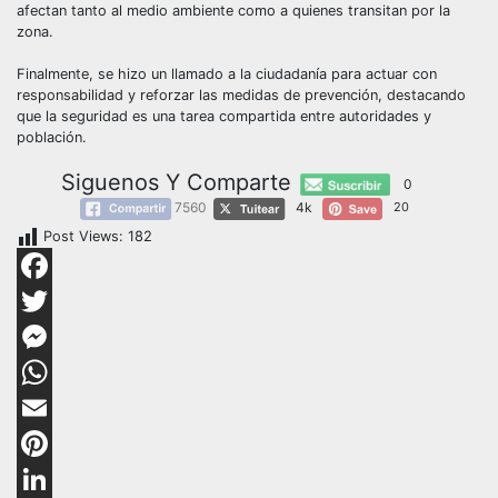
afectan tanto al medio ambiente como a quienes transitan por la
zona.
Finalmente, se hizo un llamado a la ciudadanía para actuar con
responsabilidad y reforzar las medidas de prevención, destacando
que la seguridad es una tarea compartida entre autoridades y
población.
Siguenos Y Comparte
0
7560
4k
20
Post Views:
182
Facebook
Twitter
Messenger
WhatsApp
Email
Pinterest