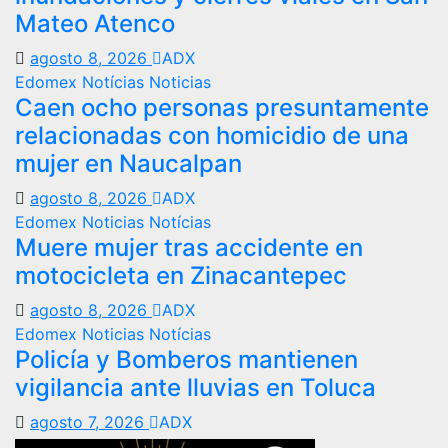
Mateo Atenco
agosto 8, 2026
ADX
Edomex
Notícias
Noticias
Caen ocho personas presuntamente
relacionadas con homicidio de una
mujer en Naucalpan
agosto 8, 2026
ADX
Edomex
Noticias
Notícias
Muere mujer tras accidente en
motocicleta en Zinacantepec
agosto 8, 2026
ADX
Edomex
Noticias
Notícias
Policía y Bomberos mantienen
vigilancia ante lluvias en Toluca
agosto 7, 2026
ADX