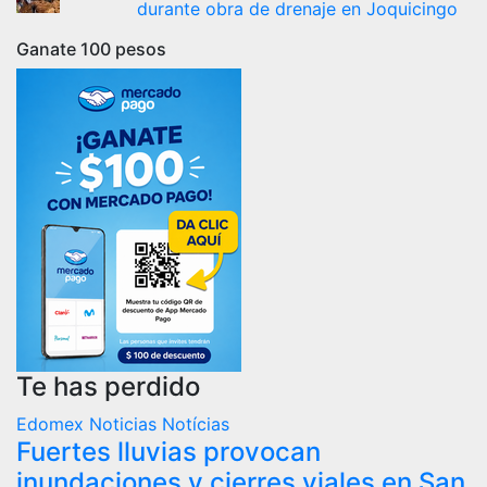
durante obra de drenaje en Joquicingo
Ganate 100 pesos
Te has perdido
Edomex
Noticias
Notícias
Fuertes lluvias provocan
inundaciones y cierres viales en San