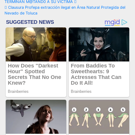
TERMINAN M@TAND0 A SU VÍCTIMA
de
Clausura Profepa extracción ilegal en Área Natural Protegida del
Nevado de Toluca
entradas