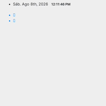
Saltar
Sáb. Ago 8th, 2026
12:11:47 PM
al
contenido