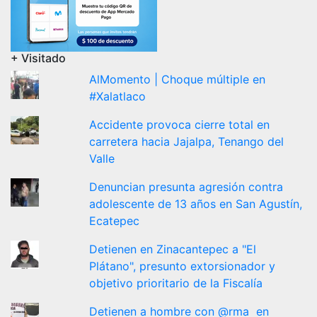
+ Visitado
AlMomento | Choque múltiple en
#Xalatlaco
Accidente provoca cierre total en
carretera hacia Jajalpa, Tenango del
Valle
Denuncian presunta agresión contra
adolescente de 13 años en San Agustín,
Ecatepec
Detienen en Zinacantepec a "El
Plátano", presunto extorsionador y
objetivo prioritario de la Fiscalía
Detienen a hombre con @rma en