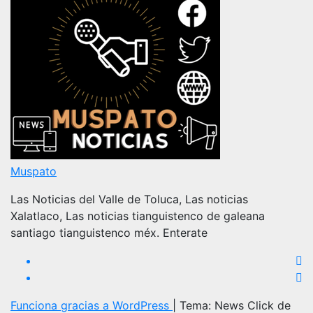
Muspato
Las Noticias del Valle de Toluca, Las noticias
Xalatlaco, Las noticias tianguistenco de galeana
santiago tianguistenco méx. Enterate
Funciona gracias a WordPress
|
Tema: News Click de