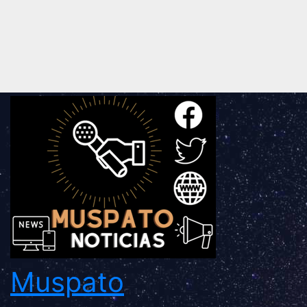
Muspato