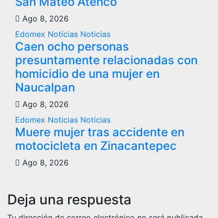
San Mateo Atenco
Ago 8, 2026
Edomex
Notícias
Noticias
Caen ocho personas
presuntamente relacionadas con
homicidio de una mujer en
Naucalpan
Ago 8, 2026
Edomex
Noticias
Notícias
Muere mujer tras accidente en
motocicleta en Zinacantepec
Ago 8, 2026
Deja una respuesta
Tu dirección de correo electrónico no será publicada.