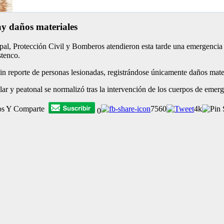
ay daños materiales
al, Protección Civil y Bomberos atendieron esta tarde una emergencia p
stenco.
n reporte de personas lesionadas, registrándose únicamente daños materi
lar y peatonal se normalizó tras la intervención de los cuerpos de emerg
os Y Comparte
7560
4k
0