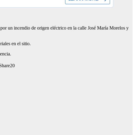
or un incendio de origen eléctrico en la calle José María Morelos y
ales en el sitio.
encia.
20