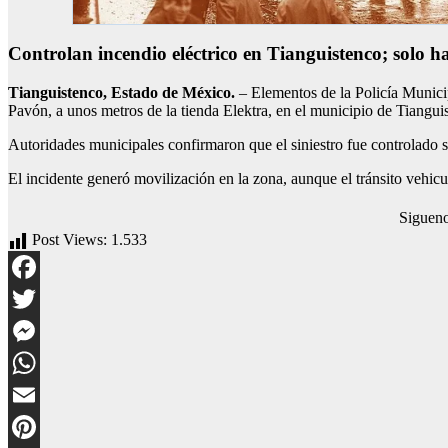
Controlan incendio eléctrico en Tianguistenco; solo h
Tianguistenco, Estado de México.
– Elementos de la Policía Municip
Pavón, a unos metros de la tienda Elektra, en el municipio de Tiangui
Autoridades municipales confirmaron que el siniestro fue controlado si
El incidente generó movilización en la zona, aunque el tránsito vehicu
Siguen
Post Views:
1.533
Facebook
Twitter
Messenger
WhatsApp
Email