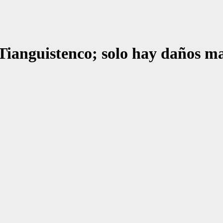
 Tianguistenco; solo hay daños ma