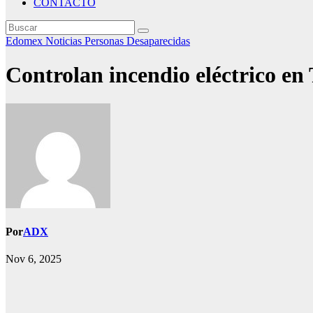
CONTACTO
Edomex
Noticias
Personas Desaparecidas
Controlan incendio eléctrico en
Por
ADX
Nov 6, 2025