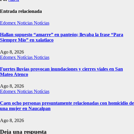
Entrada relacionada
Edomex
Noticias
Notícias
Hallan supuesto “amarre” en panteón; llevaba la frase “Para
Siempre Mío” en xalatlaco
Ago 8, 2026
Edomex
Notícias
Noticias
Fuertes lluvias provocan inundaciones y cierres viales en San
Mateo Atenco
Ago 8, 2026
Edomex
Noticias
Notícias
Caen ocho personas presuntamente relacionadas con homicidio de
una mujer en Naucalpan
Ago 8, 2026
Deja una respuesta