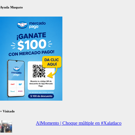
Ayuda Muspato
+ Visitado
AlMomento | Choque múltiple en #Xalatlaco