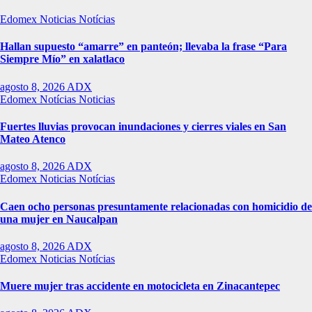
Edomex
Noticias
Notícias
Hallan supuesto “amarre” en panteón; llevaba la frase “Para
Siempre Mío” en xalatlaco
agosto 8, 2026
ADX
Edomex
Notícias
Noticias
Fuertes lluvias provocan inundaciones y cierres viales en San
Mateo Atenco
agosto 8, 2026
ADX
Edomex
Noticias
Notícias
Caen ocho personas presuntamente relacionadas con homicidio de
una mujer en Naucalpan
agosto 8, 2026
ADX
Edomex
Noticias
Notícias
Muere mujer tras accidente en motocicleta en Zinacantepec