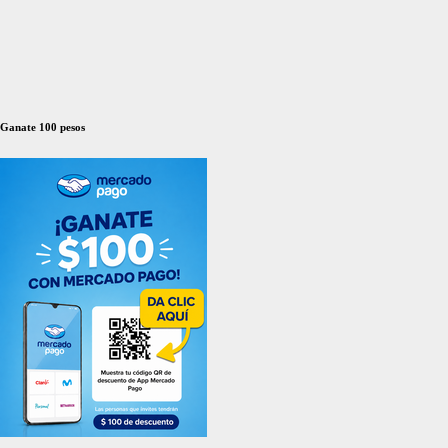
Ganate 100 pesos