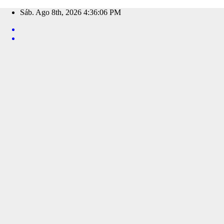
Saltar
Sáb. Ago 8th, 2026
4:36:07 PM
al
contenido