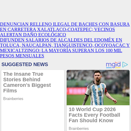
Navegación
DENUNCIAN RELLENO ILEGAL DE BACHES CON BASURA
EN CARRETERA XALATLACO-COATEPEC; VECINOS
de
ALERTAN DAÑO ECOLÓGICO
entradas
DIFUNDEN SALARIOS DE ALCALDES DEL EDOMÉX EN
TOLUCA, NAUCALPAN, TIANGUISTENCO, OCOYOACAC Y
MEXICALTZINGO: LA MAYORÍA SUPERAN LOS 100 MIL
PESOS MENSUALES