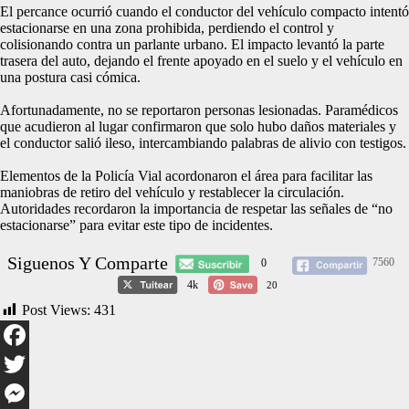
El percance ocurrió cuando el conductor del vehículo compacto intentó
estacionarse en una zona prohibida, perdiendo el control y
colisionando contra un parlante urbano. El impacto levantó la parte
trasera del auto, dejando el frente apoyado en el suelo y el vehículo en
una postura casi cómica.
Afortunadamente, no se reportaron personas lesionadas. Paramédicos
que acudieron al lugar confirmaron que solo hubo daños materiales y
el conductor salió ileso, intercambiando palabras de alivio con testigos.
Elementos de la Policía Vial acordonaron el área para facilitar las
maniobras de retiro del vehículo y restablecer la circulación.
Autoridades recordaron la importancia de respetar las señales de “no
estacionarse” para evitar este tipo de incidentes.
Siguenos Y Comparte
7560
0
4k
20
Post Views:
431
Facebook
Twitter