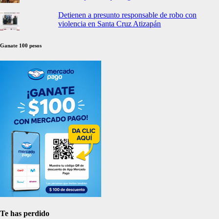
Detienen a presunto responsable de robo con
violencia en Santa Cruz Atizapán
Ganate 100 pesos
Te has perdido