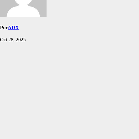
Por
ADX
Oct 28, 2025