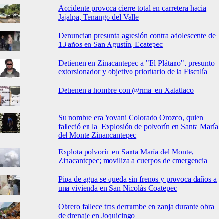
Accidente provoca cierre total en carretera hacia
Jajalpa, Tenango del Valle
Denuncian presunta agresión contra adolescente de
13 años en San Agustín, Ecatepec
Detienen en Zinacantepec a "El Plátano", presunto
extorsionador y objetivo prioritario de la Fiscalía
Detienen a hombre con @rma en Xalatlaco
Su nombre era Yovani Colorado Orozco, quien
falleció en la Explosión de polvorín en Santa María
del Monte Zinancantepec
Explota polvorín en Santa María del Monte,
Zinacantepec; moviliza a cuerpos de emergencia
Pipa de agua se queda sin frenos y provoca daños a
una vivienda en San Nicolás Coatepec
Obrero fallece tras derrumbe en zanja durante obra
de drenaje en Joquicingo