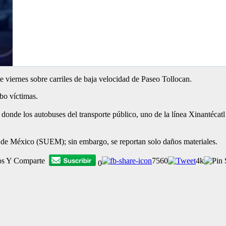
e viernes sobre carriles de baja velocidad de Paseo Tollocan.
bo víctimas.
res, donde los autobuses del transporte público, uno de la línea Xinan
 de México (SUEM); sin embargo, se reportan solo daños materiales.
os Y Comparte
7560
4k
0