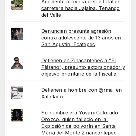
Accidente provoca cierre total en
carretera hacia Jajalpa, Tenango
del Valle
Denuncian presunta agresión
contra adolescente de 13 años en
San Agustín, Ecatepec
Detienen en Zinacantepec a "El
Plátano", presunto extorsionador y
objetivo prioritario de la Fiscalía
Detienen a hombre con @rma en
Xalatlaco
Su nombre era Yovani Colorado
Orozco, quien falleció en la
Explosión de polvorín en Santa
María del Monte Zinancantepec