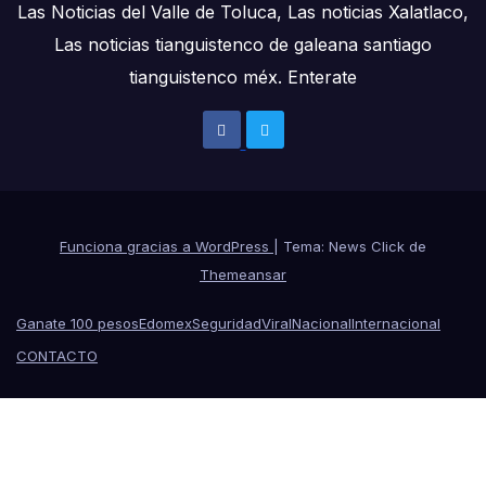
Las Noticias del Valle de Toluca, Las noticias Xalatlaco,
Las noticias tianguistenco de galeana santiago
tianguistenco méx. Enterate
Funciona gracias a WordPress
|
Tema: News Click de
Themeansar
Ganate 100 pesos
Edomex
Seguridad
Viral
Nacional
Internacional
CONTACTO