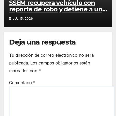
SSEM recupera vehículo con
reporte de robo y detiene a un
hombre en Texcoco
JUL 15, 2026
Deja una respuesta
Tu dirección de correo electrónico no será
publicada.
Los campos obligatorios están
marcados con
*
Comentario
*