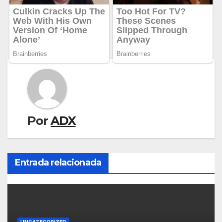
Por
ADX
Entrada relacionada
UNCATEGORIZED