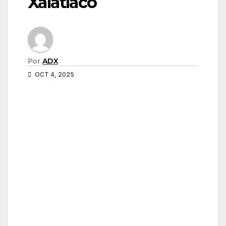
Xalatlaco
Por
ADX
OCT 4, 2025