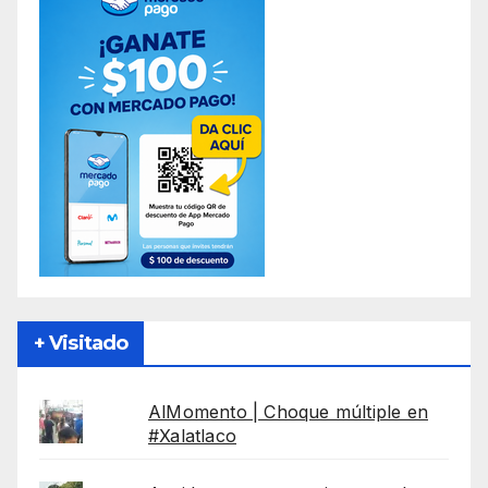
+ Visitado
AlMomento | Choque múltiple en
#Xalatlaco