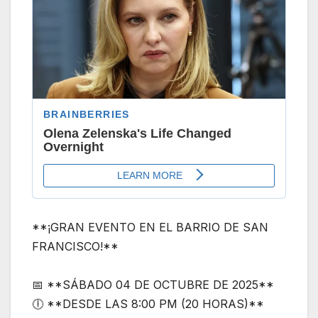
**¡GRAN EVENTO EN EL BARRIO DE SAN
FRANCISCO!**
📅 **SÁBADO 04 DE OCTUBRE DE 2025**
🕕 **DESDE LAS 8:00 PM (20 HORAS)**