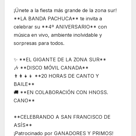
¡Únete a la fiesta más grande de la zona sur!
**LA BANDA PACHUCA** te invita a
celebrar su **4º ANIVERSARIO** con
música en vivo, ambiente inolvidable y
sorpresas para todos.
✨ **EL GIGANTE DE LA ZONA SUR**
🎶 **DISCO MÓVIL CANADA**
👨‍👩‍👧‍👦 **20 HORAS DE CANTO Y
BAILE**
🚚 **EN COLABORACIÓN CON HNOSS.
CANO**
**CELEBRANDO A SAN FRANCISCO DE
ASÍS**
¡Patrocinado por GANADORES Y PRIMOS!