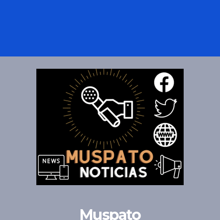
Muspato