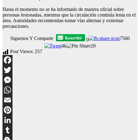
Hasta el momento no se ha informado de manera oficial sobre
personas lesionadas, mientras que la circulación continúa lenta en el
área. Autoridades recomiendan tomar vías alternas y extremar
precauciones.
Siguenos Y Comparte
7560
0
4k
20
Post Views:
257
Facebook
Twitter
Messenger
WhatsApp
Email
Pinterest
LinkedIn
Tumblr