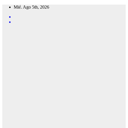
Saltar
Mié. Ago 5th, 2026
al
contenido