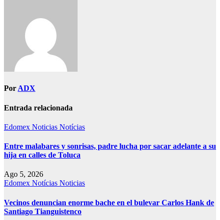
Por
ADX
Entrada relacionada
Edomex
Noticias
Notícias
Entre malabares y sonrisas, padre lucha por sacar adelante a su
hija en calles de Toluca
Ago 5, 2026
Edomex
Notícias
Noticias
Vecinos denuncian enorme bache en el bulevar Carlos Hank de
Santiago Tianguistenco