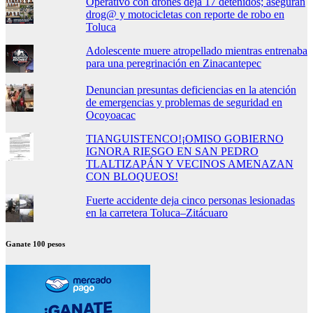
Operativo con drones deja 17 detenidos; aseguran
drog@ y motocicletas con reporte de robo en
Toluca
Adolescente muere atropellado mientras entrenaba
para una peregrinación en Zinacantepec
Denuncian presuntas deficiencias en la atención
de emergencias y problemas de seguridad en
Ocoyoacac
TIANGUISTENCO!¡OMISO GOBIERNO
IGNORA RIESGO EN SAN PEDRO
TLALTIZAPÁN Y VECINOS AMENAZAN
CON BLOQUEOS!
Fuerte accidente deja cinco personas lesionadas
en la carretera Toluca–Zitácuaro
Ganate 100 pesos