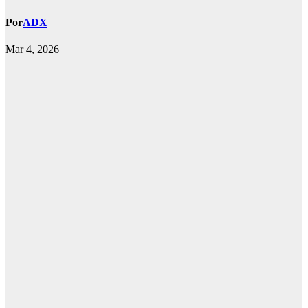
Por
ADX
Mar 4, 2026