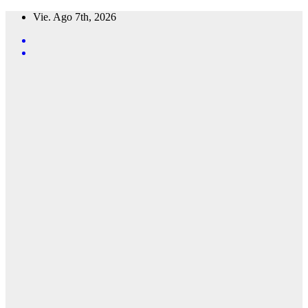
Saltar
Vie. Ago 7th, 2026
al
contenido