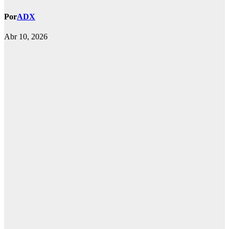
Por
ADX
Abr 10, 2026