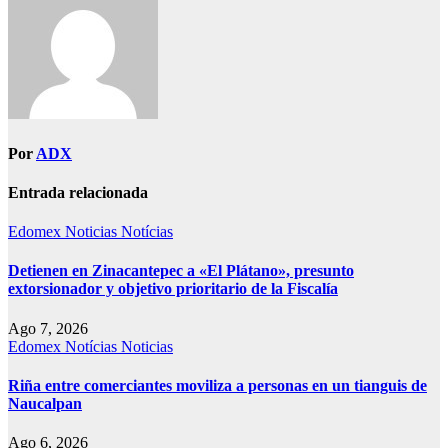
Por
ADX
Entrada relacionada
Edomex
Noticias
Notícias
Detienen en Zinacantepec a «El Plátano», presunto
extorsionador y objetivo prioritario de la Fiscalía
Ago 7, 2026
Edomex
Notícias
Noticias
Riña entre comerciantes moviliza a personas en un tianguis de
Naucalpan
Ago 6, 2026