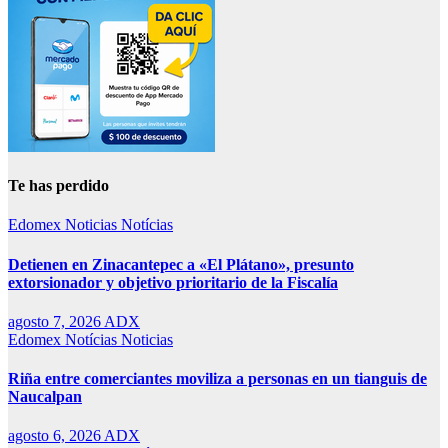
Te has perdido
Edomex
Noticias
Notícias
Detienen en Zinacantepec a «El Plátano», presunto
extorsionador y objetivo prioritario de la Fiscalía
agosto 7, 2026
ADX
Edomex
Notícias
Noticias
Riña entre comerciantes moviliza a personas en un tianguis de
Naucalpan
agosto 6, 2026
ADX