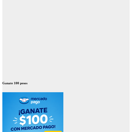
Ganate 100 pesos