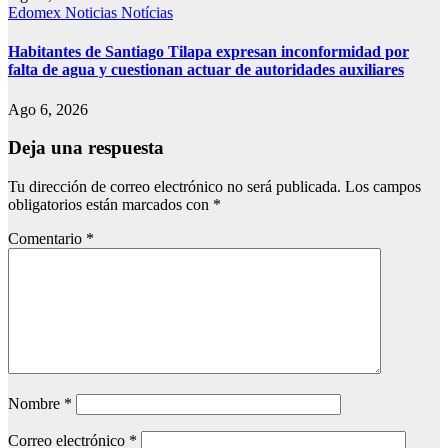
Edomex
Noticias
Notícias
Habitantes de Santiago Tilapa expresan inconformidad por
falta de agua y cuestionan actuar de autoridades auxiliares
Ago 6, 2026
Deja una respuesta
Tu dirección de correo electrónico no será publicada.
Los campos
obligatorios están marcados con
*
Comentario
*
Nombre
*
Correo electrónico
*