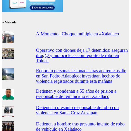
+ Visitado
AlMomento | Choque múltiple en #Xalatlaco
Operativo con drones deja 17 detenidos; aseguran
drog@ y motocicletas con reporte de robo en
Toluca
Reportan personas lesionadas tras aparente asalto
en San Pedro Atlapulco; investigan hechos de
violencia registrados durante esta mañana
Detienen y condenan a 55 años de prisión a
responsable de feminicidio en Xalatlaco
Detienen a presunto responsable de robo con
violencia en Santa Cruz Atizapán
Detienen a hombre tras presunto intento de robo
de vehículo en Xalatlaco