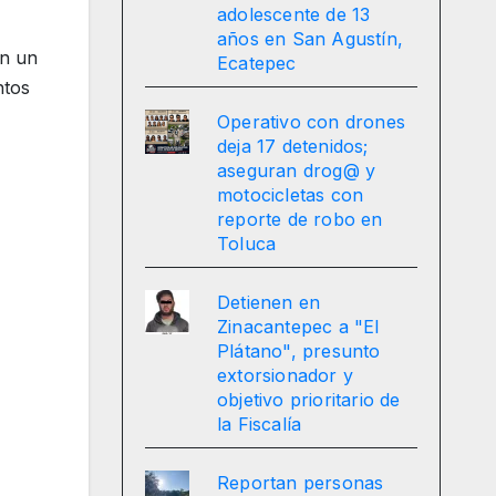
adolescente de 13
años en San Agustín,
on un
Ecatepec
ntos
Operativo con drones
deja 17 detenidos;
aseguran drog@ y
motocicletas con
reporte de robo en
Toluca
Detienen en
Zinacantepec a "El
Plátano", presunto
extorsionador y
objetivo prioritario de
la Fiscalía
Reportan personas