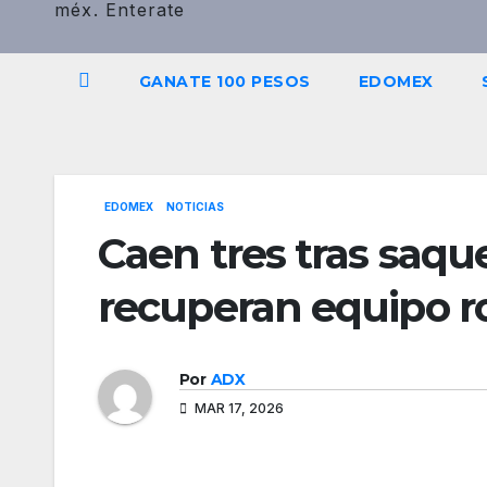
méx. Enterate
GANATE 100 PESOS
EDOMEX
EDOMEX
NOTICIAS
Caen tres tras saqu
recuperan equipo 
Por
ADX
MAR 17, 2026