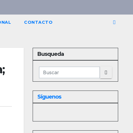
ONAL
CONTACTO
Busqueda
;
Síguenos