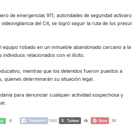
mero de emergencias 911, autoridades de seguridad activar
videovigilancia del C4, se logró seguir la ruta de los presu
 el equipo robado en un inmueble abandonado cercano a la
ndividuos relacionados con el ilícito.
 educativo, mientras que los detenidos fueron puestos a
, quienes determinarán su situación legal.
dadanía para denunciar cualquier actividad sospechosa y
ar.
0
7560
4k
20