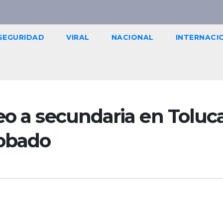
SEGURIDAD
VIRAL
NACIONAL
INTERNACI
eo a secundaria en Toluca
robado