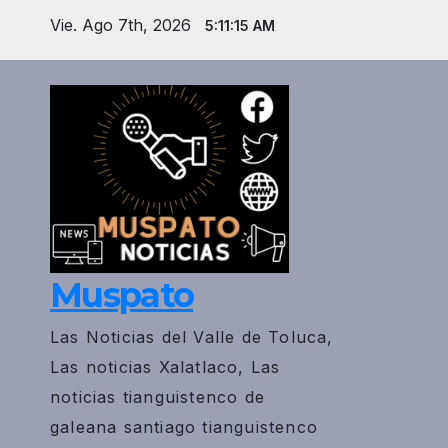
Saltar
Vie. Ago 7th, 2026
5:11:16 AM
al
contenido
Muspato
Las Noticias del Valle de Toluca,
Las noticias Xalatlaco, Las
noticias tianguistenco de
galeana santiago tianguistenco