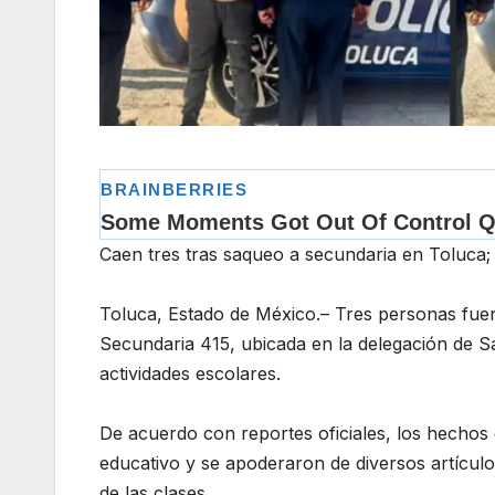
Caen tres tras saqueo a secundaria en Toluca
Toluca, Estado de México.– Tres personas fue
Secundaria 415, ubicada en la delegación de Sa
actividades escolares.
De acuerdo con reportes oficiales, los hechos 
educativo y se apoderaron de diversos artículo
de las clases.