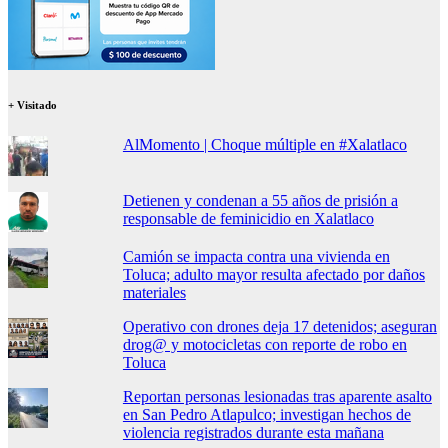
+ Visitado
AlMomento | Choque múltiple en #Xalatlaco
Detienen y condenan a 55 años de prisión a
responsable de feminicidio en Xalatlaco
Camión se impacta contra una vivienda en
Toluca; adulto mayor resulta afectado por daños
materiales
Operativo con drones deja 17 detenidos; aseguran
drog@ y motocicletas con reporte de robo en
Toluca
Reportan personas lesionadas tras aparente asalto
en San Pedro Atlapulco; investigan hechos de
violencia registrados durante esta mañana