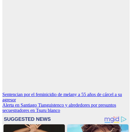
Navegación
Sentencian por el feminicidio de melany a 55 años de cárcel a su
agresor
de
Alerta en Santiago Tianguistenco y alrededores por presuntos
entradas
secuestradores en Tsuru blanco