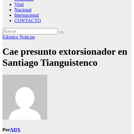
Viral
Nacional
Internacional
CONTACTO
Edomex
Noticias
Cae presunto extorsionador en
Santiago Tianguistenco
Por
ADX