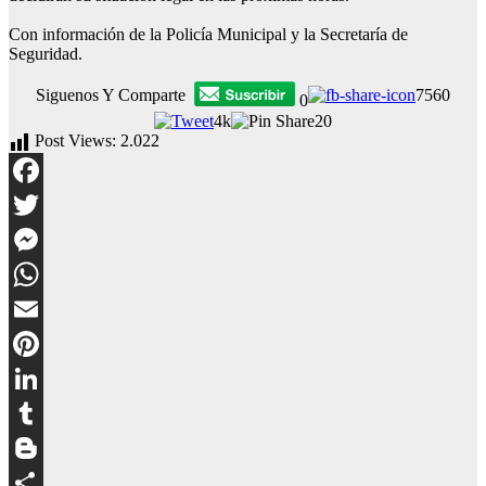
Con información de la Policía Municipal y la Secretaría de
Seguridad.
Siguenos Y Comparte
7560
0
4k
20
Post Views:
2.022
Facebook
Twitter
Messenger
WhatsApp
Email
Pinterest
LinkedIn
Tumblr
Blogger