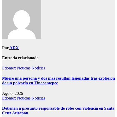
Por
ADX
Entrada relacionada
Edomex
Noticias
Notícias
Muere una persona y dos más resultan lesionadas tras explosión
de un polvorín en Zinacantepec
Ago 6, 2026
Edomex
Notícias
Noticias
Detienen a presunto responsable de robo con violencia en Santa
Cruz Atizapán