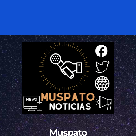
Muspato