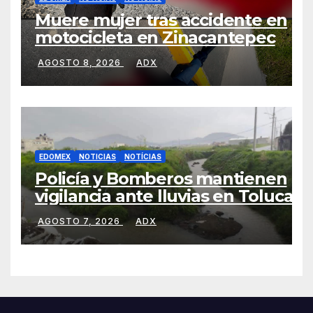
Muere mujer tras accidente en
motocicleta en Zinacantepec
AGOSTO 8, 2026
ADX
EDOMEX
NOTICIAS
NOTÍCIAS
Policía y Bomberos mantienen
vigilancia ante lluvias en Toluca
AGOSTO 7, 2026
ADX