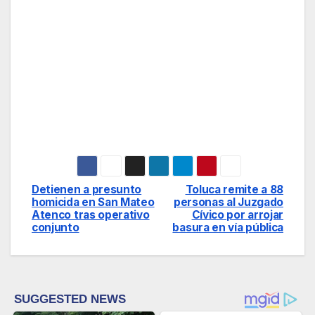
Detienen a presunto
Toluca remite a 88
Navegación
homicida en San Mateo
personas al Juzgado
Atenco tras operativo
Cívico por arrojar
de
conjunto
basura en vía pública
entradas