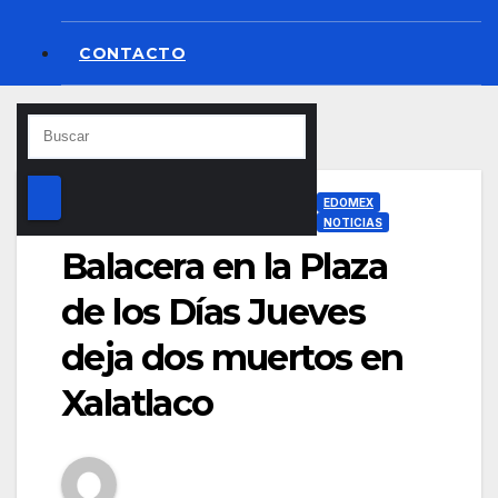
CONTACTO
EDOMEX
NOTICIAS
Balacera en la Plaza
de los Días Jueves
deja dos muertos en
Xalatlaco