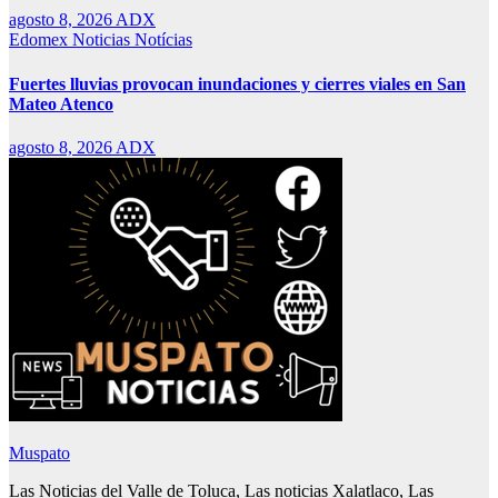
agosto 8, 2026
ADX
Edomex
Noticias
Notícias
Fuertes lluvias provocan inundaciones y cierres viales en San
Mateo Atenco
agosto 8, 2026
ADX
Muspato
Las Noticias del Valle de Toluca, Las noticias Xalatlaco, Las