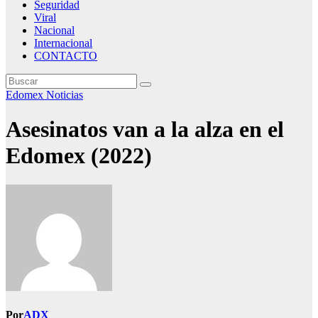
Seguridad
Viral
Nacional
Internacional
CONTACTO
Edomex
Noticias
Asesinatos van a la alza en el
Edomex (2022)
Por
ADX