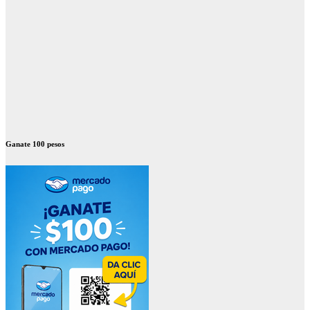
Ganate 100 pesos