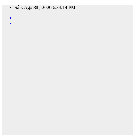
Saltar
Sáb. Ago 8th, 2026
6:33:15 PM
al
contenido