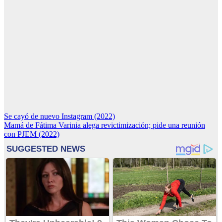
Navegación
Se cayó de nuevo Instagram (2022)
Mamá de Fátima Varinia alega revictimización; pide una reunión
de
con PJEM (2022)
entradas