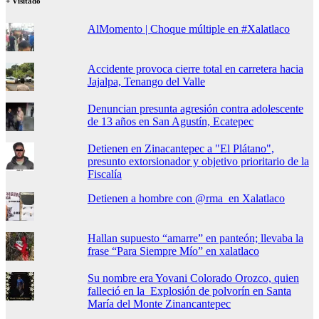
+ Visitado
AlMomento | Choque múltiple en #Xalatlaco
Accidente provoca cierre total en carretera hacia
Jajalpa, Tenango del Valle
Denuncian presunta agresión contra adolescente
de 13 años en San Agustín, Ecatepec
Detienen en Zinacantepec a "El Plátano",
presunto extorsionador y objetivo prioritario de la
Fiscalía
Detienen a hombre con @rma en Xalatlaco
Hallan supuesto “amarre” en panteón; llevaba la
frase “Para Siempre Mío” en xalatlaco
Su nombre era Yovani Colorado Orozco, quien
falleció en la Explosión de polvorín en Santa
María del Monte Zinancantepec