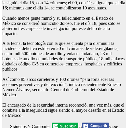
le siguió el día 15, con 14 crímenes; el 09, con 11; al igual que el día
16; mientras que el día 14, se contabilizaron 10 asesinatos.
Cuando menos gente murió y su fallecimiento en el Estado de
México se consideró homicidio doloso, fue el día 18, pues solo se
abrieron tres carpetas de investigación por este delito de alto
impacto.
A la fecha, la tecnología con la que se cuenta para disminuir la
incidencia delictiva estriba en 20 mil cámaras de videovigilancia,
cuatro mil 500 botones de auxilio y enlace ciudadano, 23 mil
botones de auxilio en unidades de transporte público, 18 mil enlaces
digitales código C-5 en comercios, empresas, hospitales y edificios
públicos.
Así como 85 arcos carreteros y 100 drones “para fortalecer las
acciones preventivas y de reacción”, indicó recientemente Ernesto
Nemer Álvarez, secretario General de Gobierno del Estado de
México.
El encargado de la seguridad interna reconoció, una vez más, que el
combate a la inseguridad sigue siendo el mayor desafío en el Estado
de México.
Siguenos Y Comparte
0
7560