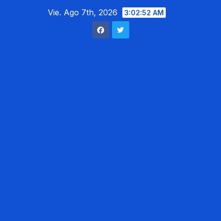
Saltar
Vie. Ago 7th, 2026
3:02:53 AM
al
contenido