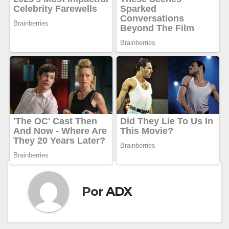
Por
ADX