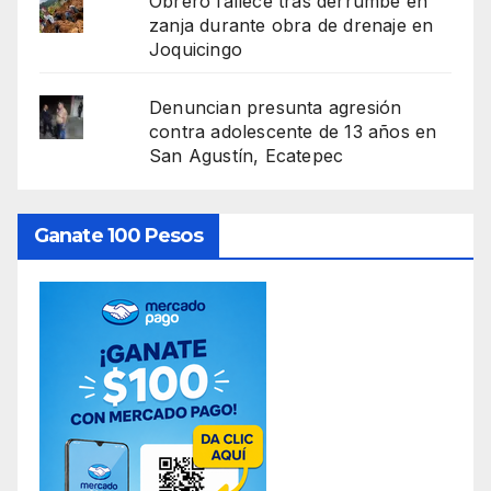
Obrero fallece tras derrumbe en
zanja durante obra de drenaje en
Joquicingo
Denuncian presunta agresión
contra adolescente de 13 años en
San Agustín, Ecatepec
Ganate 100 Pesos