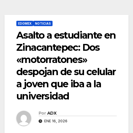
EDOMEX
NOTICIAS
Asalto a estudiante en
Zinacantepec: Dos
«motorratones»
despojan de su celular
a joven que iba a la
universidad
Por
ADX
ENE 16, 2026