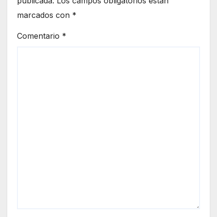
publicada.
Los campos obligatorios están
marcados con
*
Comentario
*