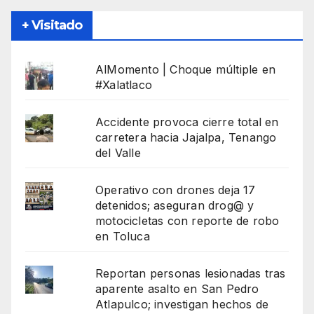
+ Visitado
AlMomento | Choque múltiple en
#Xalatlaco
Accidente provoca cierre total en
carretera hacia Jajalpa, Tenango
del Valle
Operativo con drones deja 17
detenidos; aseguran drog@ y
motocicletas con reporte de robo
en Toluca
Reportan personas lesionadas tras
aparente asalto en San Pedro
Atlapulco; investigan hechos de