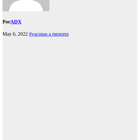
Por
ADX
May 6, 2022
#vacunas a menores