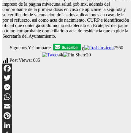
impreso de la página mivacuna.salud.gob.mx, además del
comprobante de la primera dosis en caso de aplicarse la segunda y
su certificado de vacunación de las dos aplicaciones en caso de ir
por el refuerzo, así como acta de nacimiento, CURP e identificación
oficial que contenga su domicilio establecido en Ecatepec del padre
o tutor, comprobante domiciliario o acta de residencia que expide la
Secretaría del Ayuntamiento.
Siguenos Y Comparte
7560
0
4k
20
Post Views:
685
Facebook
Twitter
Messenger
WhatsApp
Email
Pinterest