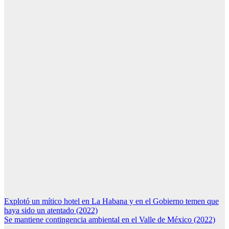
Navegación
Explotó un mítico hotel en La Habana y en el Gobierno temen que
haya sido un atentado (2022)
de
Se mantiene contingencia ambiental en el Valle de México (2022)