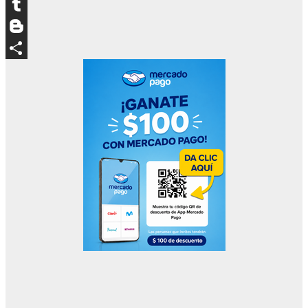
LinkedIn
Tumblr
Blogger
Compartir