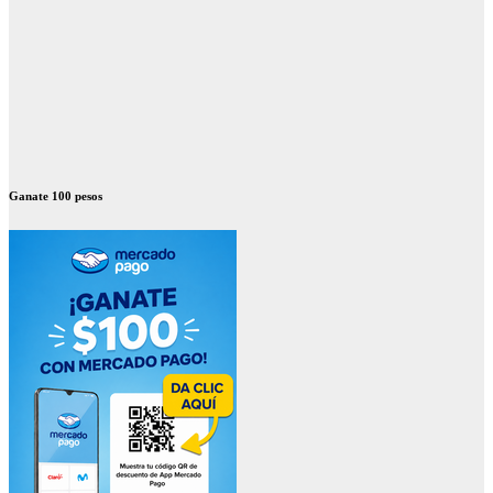
Ganate 100 pesos