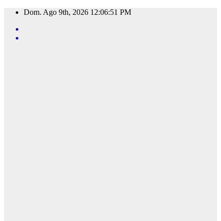
Saltar
Dom. Ago 9th, 2026
12:06:52 PM
al
contenido