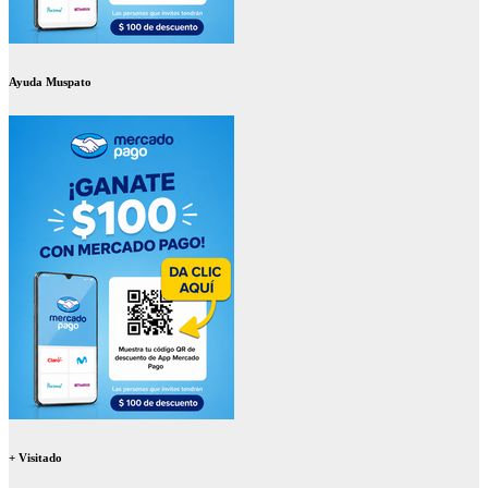
Ayuda Muspato
+ Visitado