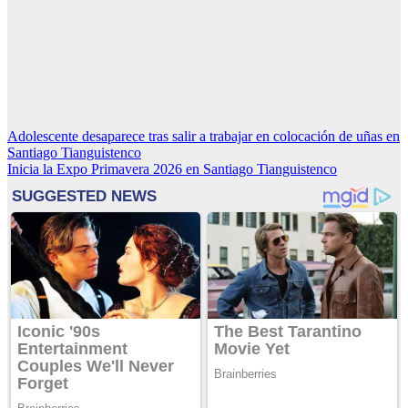
Navegación
Adolescente desaparece tras salir a trabajar en colocación de uñas en
Santiago Tianguistenco
de
Inicia la Expo Primavera 2026 en Santiago Tianguistenco
entradas