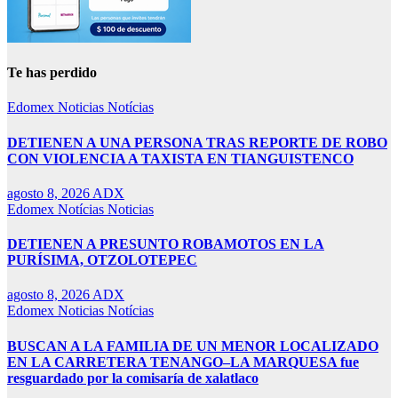
Te has perdido
Edomex
Noticias
Notícias
DETIENEN A UNA PERSONA TRAS REPORTE DE ROBO
CON VIOLENCIA A TAXISTA EN TIANGUISTENCO
agosto 8, 2026
ADX
Edomex
Notícias
Noticias
DETIENEN A PRESUNTO ROBAMOTOS EN LA
PURÍSIMA, OTZOLOTEPEC
agosto 8, 2026
ADX
Edomex
Noticias
Notícias
BUSCAN A LA FAMILIA DE UN MENOR LOCALIZADO
EN LA CARRETERA TENANGO–LA MARQUESA fue
resguardado por la comisaría de xalatlaco