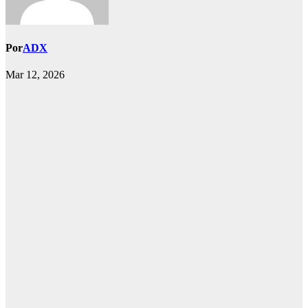
Por
ADX
Mar 12, 2026