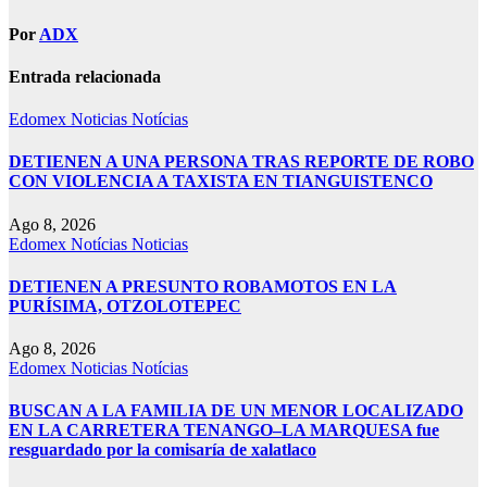
Por
ADX
Entrada relacionada
Edomex
Noticias
Notícias
DETIENEN A UNA PERSONA TRAS REPORTE DE ROBO
CON VIOLENCIA A TAXISTA EN TIANGUISTENCO
Ago 8, 2026
Edomex
Notícias
Noticias
DETIENEN A PRESUNTO ROBAMOTOS EN LA
PURÍSIMA, OTZOLOTEPEC
Ago 8, 2026
Edomex
Noticias
Notícias
BUSCAN A LA FAMILIA DE UN MENOR LOCALIZADO
EN LA CARRETERA TENANGO–LA MARQUESA fue
resguardado por la comisaría de xalatlaco