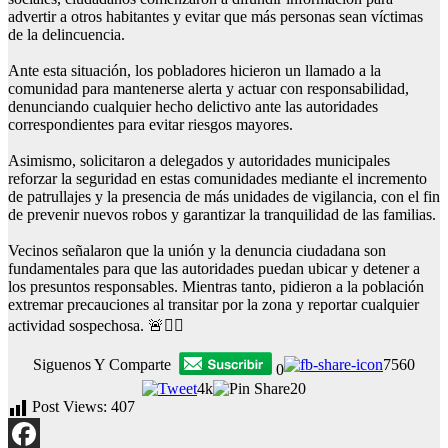
advertir a otros habitantes y evitar que más personas sean víctimas
de la delincuencia.
Ante esta situación, los pobladores hicieron un llamado a la
comunidad para mantenerse alerta y actuar con responsabilidad,
denunciando cualquier hecho delictivo ante las autoridades
correspondientes para evitar riesgos mayores.
Asimismo, solicitaron a delegados y autoridades municipales
reforzar la seguridad en estas comunidades mediante el incremento
de patrullajes y la presencia de más unidades de vigilancia, con el fin
de prevenir nuevos robos y garantizar la tranquilidad de las familias.
Vecinos señalaron que la unión y la denuncia ciudadana son
fundamentales para que las autoridades puedan ubicar y detener a
los presuntos responsables. Mientras tanto, pidieron a la población
extremar precauciones al transitar por la zona y reportar cualquier
actividad sospechosa. 🚨👮‍♂️
Siguenos Y Comparte
7560
0
4k
20
Post Views:
407