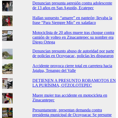
Denuncian presunta agresión contra adolescente
de 13 años en San Agustín, Ecatepec
Hallan supuesto “amarre” en panteón; llevaba la
frase “Para Siempre Mío” en xalatlaco
Motociclista de 20 años muere tras choque contra
camión de volteo en Zinacantepec su nombre era
Diego Ortega
Denuncian presunto abuso de autoridad por parte
de policías en Ocoyoacac, policías les dispararon
Accidente provoca cierre total en carretera hacia
Jajalpa, Tenango del Valle
DETIENEN A PRESUNTO ROBAMOTOS EN
LA PURÍSIMA, OTZOLOTEPEC
Muere mujer tras accidente en motocicleta en
Zinacantepec
Presuntamente, presentan demanda contra
presidenta municipal de Ocoyoacac Se presume