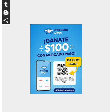
LinkedIn
Tumblr
Blogger
Compartir