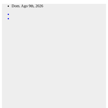
Saltar
Dom. Ago 9th, 2026
al
contenido