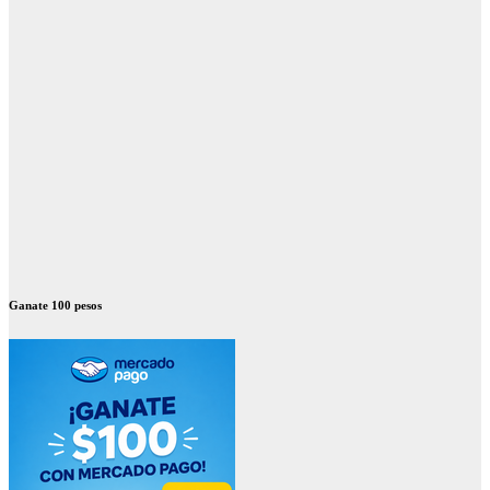
Ganate 100 pesos