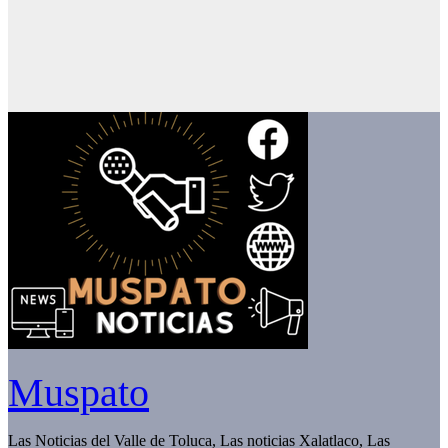
Muspato
Las Noticias del Valle de Toluca, Las noticias Xalatlaco, Las