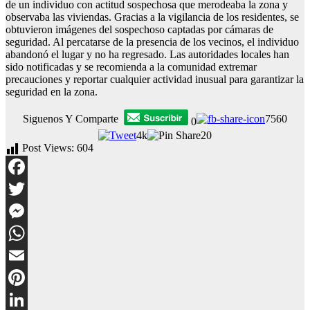
de un individuo con actitud sospechosa que merodeaba la zona y
observaba las viviendas. Gracias a la vigilancia de los residentes, se
obtuvieron imágenes del sospechoso captadas por cámaras de
seguridad. Al percatarse de la presencia de los vecinos, el individuo
abandonó el lugar y no ha regresado. Las autoridades locales han
sido notificadas y se recomienda a la comunidad extremar
precauciones y reportar cualquier actividad inusual para garantizar la
seguridad en la zona.
Siguenos Y Comparte
7560
0
4k
20
Post Views:
604
Facebook
Twitter
Messenger
WhatsApp
Email
Pinterest