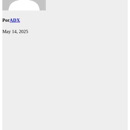
Por
ADX
May 14, 2025