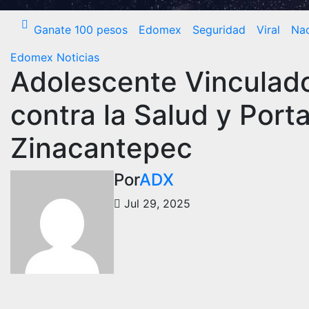
Ganate 100 pesos
Edomex
Seguridad
Viral
Nac
Edomex
Noticias
Adolescente Vinculado
contra la Salud y Por
Zinacantepec
Por
ADX
Jul 29, 2025