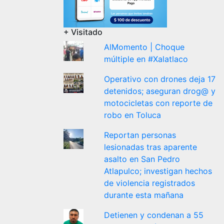
+ Visitado
AlMomento | Choque
múltiple en #Xalatlaco
Operativo con drones deja 17
detenidos; aseguran drog@ y
motocicletas con reporte de
robo en Toluca
Reportan personas
lesionadas tras aparente
asalto en San Pedro
Atlapulco; investigan hechos
de violencia registrados
durante esta mañana
Detienen y condenan a 55