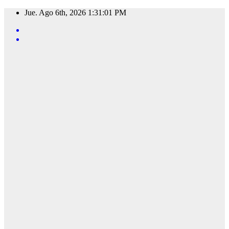
Saltar
Jue. Ago 6th, 2026
1:31:03 PM
al
contenido