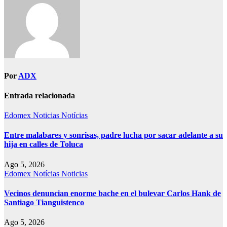
Por
ADX
Entrada relacionada
Edomex
Noticias
Notícias
Entre malabares y sonrisas, padre lucha por sacar adelante a su
hija en calles de Toluca
Ago 5, 2026
Edomex
Notícias
Noticias
Vecinos denuncian enorme bache en el bulevar Carlos Hank de
Santiago Tianguistenco
Ago 5, 2026