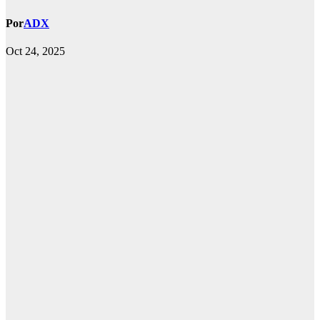
Por
ADX
Oct 24, 2025