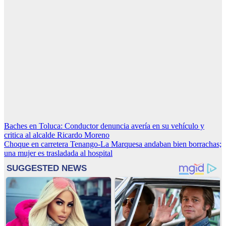
Navegación
Baches en Toluca: Conductor denuncia avería en su vehículo y
critica al alcalde Ricardo Moreno
de
Choque en carretera Tenango-La Marquesa andaban bien borrachas;
entradas
una mujer es trasladada al hospital