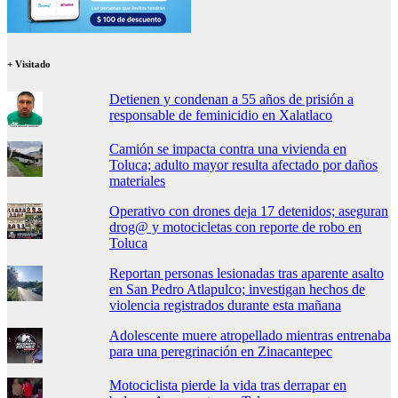
+ Visitado
Detienen y condenan a 55 años de prisión a
responsable de feminicidio en Xalatlaco
Camión se impacta contra una vivienda en
Toluca; adulto mayor resulta afectado por daños
materiales
Operativo con drones deja 17 detenidos; aseguran
drog@ y motocicletas con reporte de robo en
Toluca
Reportan personas lesionadas tras aparente asalto
en San Pedro Atlapulco; investigan hechos de
violencia registrados durante esta mañana
Adolescente muere atropellado mientras entrenaba
para una peregrinación en Zinacantepec
Motociclista pierde la vida tras derrapar en