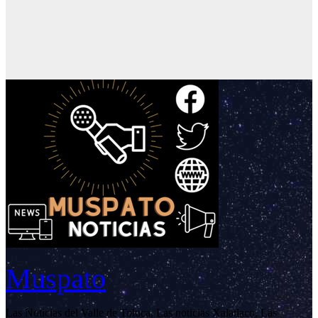
Muspato
Las Noticias del Valle de Toluca, Las noticias Xalatlaco, Las