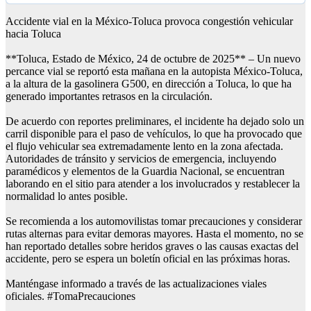
Accidente vial en la México-Toluca provoca congestión vehicular
hacia Toluca
**Toluca, Estado de México, 24 de octubre de 2025** – Un nuevo
percance vial se reportó esta mañana en la autopista México-Toluca,
a la altura de la gasolinera G500, en dirección a Toluca, lo que ha
generado importantes retrasos en la circulación.
De acuerdo con reportes preliminares, el incidente ha dejado solo un
carril disponible para el paso de vehículos, lo que ha provocado que
el flujo vehicular sea extremadamente lento en la zona afectada.
Autoridades de tránsito y servicios de emergencia, incluyendo
paramédicos y elementos de la Guardia Nacional, se encuentran
laborando en el sitio para atender a los involucrados y restablecer la
normalidad lo antes posible.
Se recomienda a los automovilistas tomar precauciones y considerar
rutas alternas para evitar demoras mayores. Hasta el momento, no se
han reportado detalles sobre heridos graves o las causas exactas del
accidente, pero se espera un boletín oficial en las próximas horas.
Manténgase informado a través de las actualizaciones viales
oficiales. #TomaPrecauciones