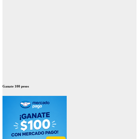
Ganate 100 pesos