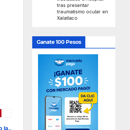
tras presentar
traumatismo ocular en
Xalatlaco
Ganate 100 Pesos
 la