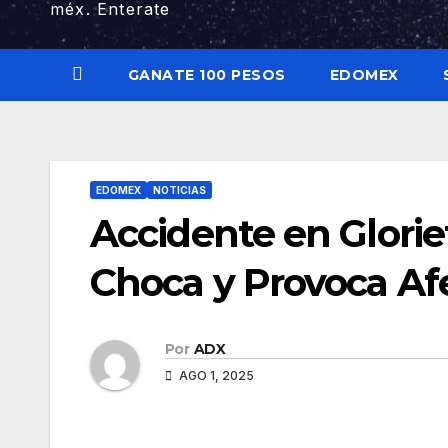
méx. Enterate
GANATE 100 PESOS
EDOMEX
EDOMEX
NOTICIAS
Accidente en Glorie
Choca y Provoca Afe
Por
ADX
AGO 1, 2025