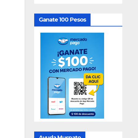
Ganate 100 Pesos
Ayuda Muspato