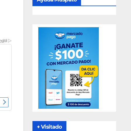
+ Visitado