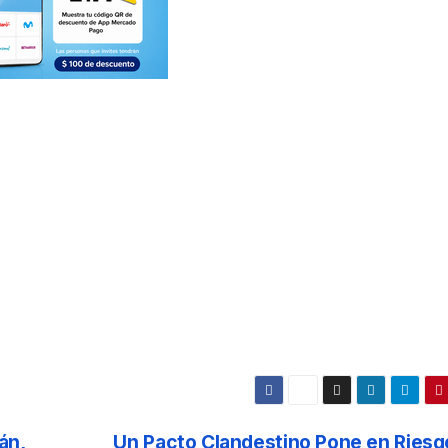
án,
Un Pacto Clandestino Pone en Riesgo