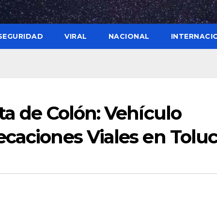
SEGURIDAD
VIRAL
NACIONAL
INTERNACI
ta de Colón: Vehículo
caciones Viales en Tolu