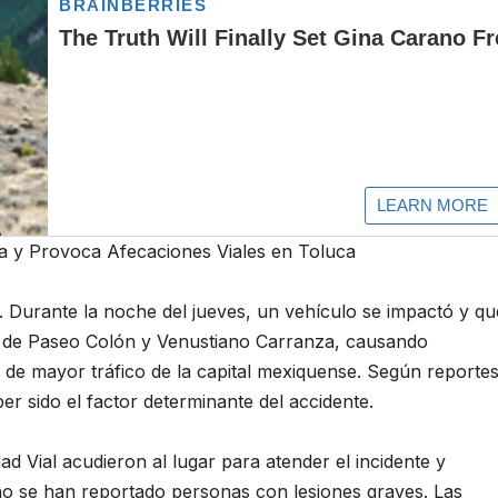
ca y Provoca Afecaciones Viales en Toluca
. Durante la noche del jueves, un vehículo se impactó y q
ión de Paseo Colón y Venustiano Carranza, causando
 de mayor tráfico de la capital mexiquense. Según reporte
er sido el factor determinante del accidente.
d Vial acudieron al lugar para atender el incidente y
 no se han reportado personas con lesiones graves. Las