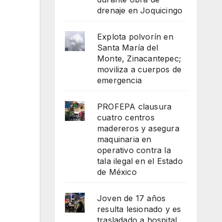
drenaje en Joquicingo
Explota polvorín en
Santa María del
Monte, Zinacantepec;
moviliza a cuerpos de
emergencia
PROFEPA clausura
cuatro centros
madereros y asegura
maquinaria en
operativo contra la
tala ilegal en el Estado
de México
Joven de 17 años
resulta lesionado y es
trasladado a hospital