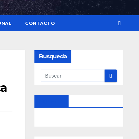
ONAL
CONTACTO
Busqueda
ca
Síguenos