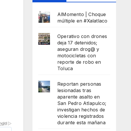
AlMomento | Choque
múltiple en #Xalatlaco
Operativo con drones
deja 17 detenidos;
aseguran drog@ y
motocicletas con
reporte de robo en
Toluca
Reportan personas
lesionadas tras
aparente asalto en
San Pedro Atlapulco;
investigan hechos de
violencia registrados
durante esta mañana