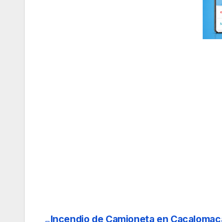
Incendio de Camioneta en Cacalomac