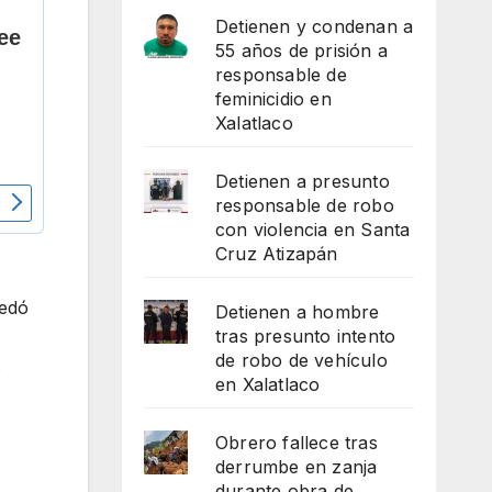
Detienen y condenan a
55 años de prisión a
responsable de
feminicidio en
Xalatlaco
Detienen a presunto
responsable de robo
con violencia en Santa
Cruz Atizapán
uedó
Detienen a hombre
tras presunto intento
de robo de vehículo
s
en Xalatlaco
Obrero fallece tras
derrumbe en zanja
durante obra de