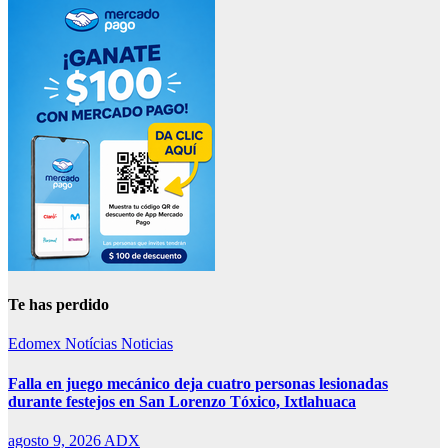
Te has perdido
Edomex
Notícias
Noticias
Falla en juego mecánico deja cuatro personas lesionadas
durante festejos en San Lorenzo Tóxico, Ixtlahuaca
agosto 9, 2026
ADX