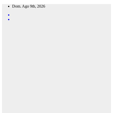
Saltar
Dom. Ago 9th, 2026
al
contenido