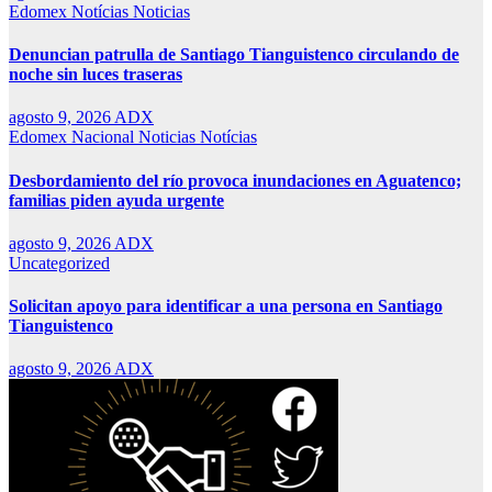
Edomex
Notícias
Noticias
Denuncian patrulla de Santiago Tianguistenco circulando de
noche sin luces traseras
agosto 9, 2026
ADX
Edomex
Nacional
Noticias
Notícias
Desbordamiento del río provoca inundaciones en Aguatenco;
familias piden ayuda urgente
agosto 9, 2026
ADX
Uncategorized
Solicitan apoyo para identificar a una persona en Santiago
Tianguistenco
agosto 9, 2026
ADX