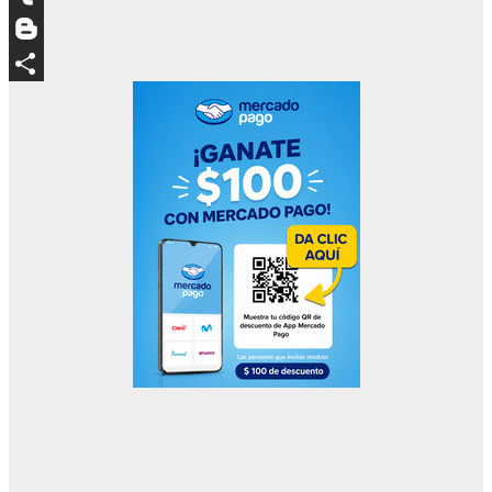
Tumblr
Blogger
Compartir