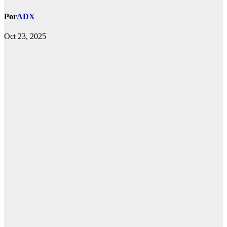
Por
ADX
Oct 23, 2025