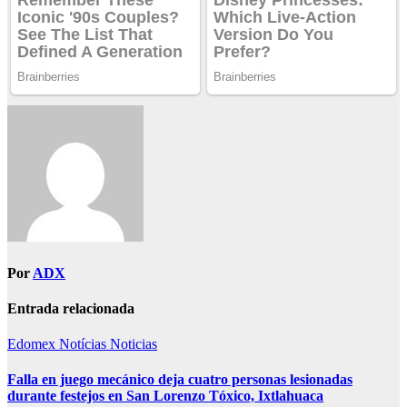
Por
ADX
Entrada relacionada
Edomex
Notícias
Noticias
Falla en juego mecánico deja cuatro personas lesionadas
durante festejos en San Lorenzo Tóxico, Ixtlahuaca