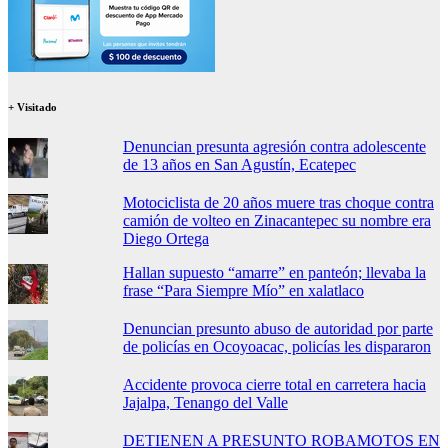
+ Visitado
Denuncian presunta agresión contra adolescente
de 13 años en San Agustín, Ecatepec
Motociclista de 20 años muere tras choque contra
camión de volteo en Zinacantepec su nombre era
Diego Ortega
Hallan supuesto “amarre” en panteón; llevaba la
frase “Para Siempre Mío” en xalatlaco
Denuncian presunto abuso de autoridad por parte
de policías en Ocoyoacac, policías les dispararon
Accidente provoca cierre total en carretera hacia
Jajalpa, Tenango del Valle
DETIENEN A PRESUNTO ROBAMOTOS EN