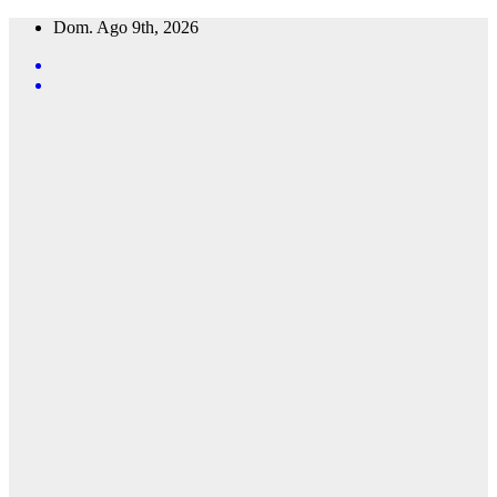
Saltar
Dom. Ago 9th, 2026
al
contenido