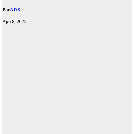
Por
ADX
Ago 8, 2025